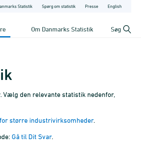
anmarks Statistik
Spørg om statistik
Presse
English
ere
Om Danmarks Statistik
Søg
ik
. Vælg den relevante statistik nedenfor,
 for større industrivirksomheder
.
kode:
Gå til Dit Svar
.