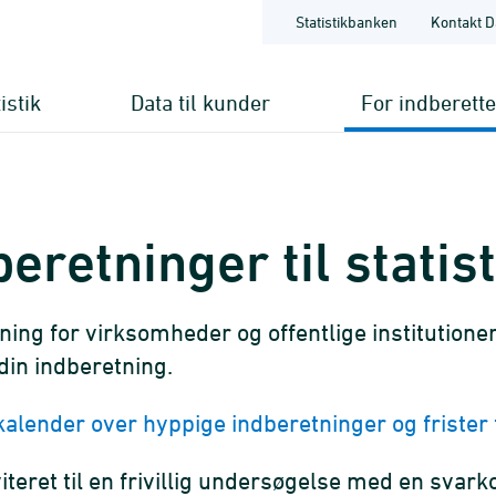
Statistikbanken
Kontakt D
istik
Data til kunder
For indberett
beretninger til statist
ning for virksomheder og offentlige institutioner
 din indberetning.
alender over hyppige indberetninger og frister
viteret til en frivillig undersøgelse med en svar