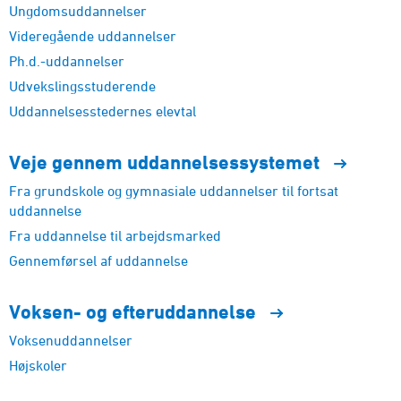
Ungdomsuddannelser
Videregående uddannelser
Ph.d.-uddannelser
Udvekslingsstuderende
Uddannelsesstedernes elevtal
Veje gennem
uddannelsessystemet
Fra grundskole og gymnasiale uddannelser til fortsat
uddannelse
Fra uddannelse til arbejdsmarked
Gennemførsel af uddannelse
Voksen- og
efteruddannelse
Voksenuddannelser
Højskoler