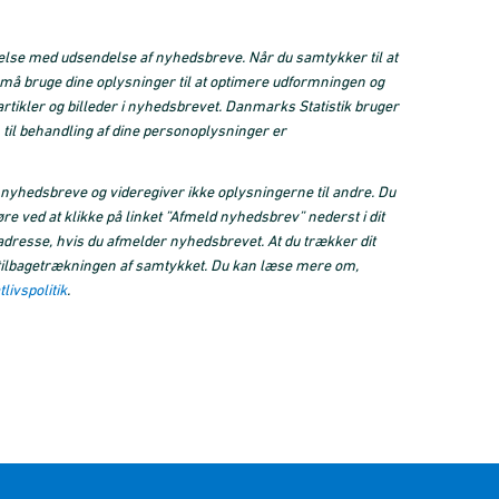
delse med udsendelse af nyhedsbreve. Når du samtykker til at
ik må bruge dine oplysninger til at optimere udformningen og
rtikler og billeder i nyhedsbrevet. Danmarks Statistik bruger
til behandling af dine personoplysninger er
 nyhedsbreve og videregiver ikke oplysningerne til andre. Du
e ved at klikke på linket ”Afmeld nyhedsbrev” nederst i dit
iladresse, hvis du afmelder nyhedsbrevet. At du trækker dit
n tilbagetrækningen af samtykket. Du kan læse mere om,
tlivspolitik
.