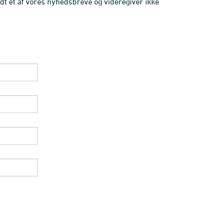
dt et af vores nyhedsbreve og videregiver ikke