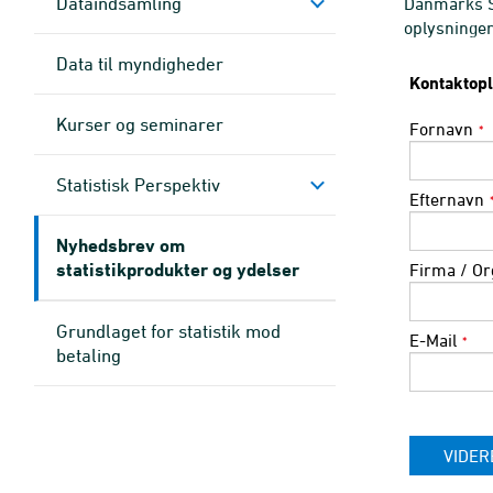
Dataindsamling
Danmarks St
oplysninger
Data til myndigheder
Kontaktop
Kurser og seminarer
Fornavn
*
Statistisk Perspektiv
Efternavn
Nyhedsbrev om
statistikprodukter og ydelser
Firma / Or
Grundlaget for statistik mod
E-Mail
*
betaling