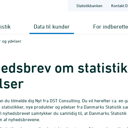
Statistikbanken
Kontakt D
istik
Data til kunder
For indberett
 og ydelser
edsbrev om statisti
lser
n du tilmelde dig Nyt fra DST Consulting. Du vil herefter ca. 
e statistikker, nye produkter og ydelser fra Danmarks Statistik sa
til nyhedsbrevet samtykker du samtidig til, at Danmarks Statistik
n af nyhedsbrevene.