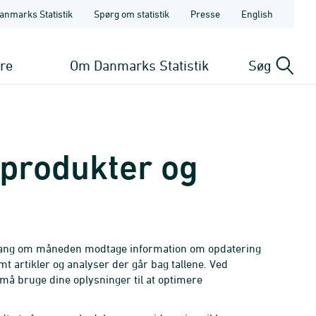
anmarks Statistik
Spørg om statistik
Presse
English
ere
Om Danmarks Statistik
Søg
kprodukter og
en gang om måneden modtage information om opdatering
mt artikler og analyser der går bag tallene. Ved
 må bruge dine oplysninger til at optimere