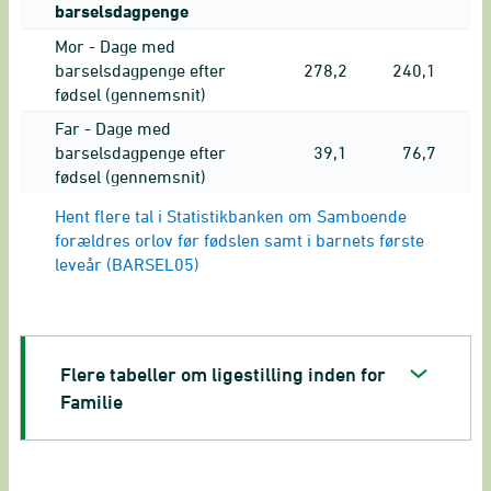
barselsdagpenge
Mor - Dage med
barselsdagpenge efter
278,2
240,1
fødsel (gennemsnit)
Far - Dage med
barselsdagpenge efter
39,1
76,7
fødsel (gennemsnit)
Hent flere tal i Statistikbanken om Samboende
forældres orlov før fødslen samt i barnets første
leveår (BARSEL05)
Flere tabeller om ligestilling inden for
Familie