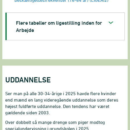
beskæftigelsesfrekvenser (16-64 år) (LIGEAI2)
Flere tabeller om ligestilling inden for
Arbejde
UDDANNELSE
Ser man på alle 30-34-årige i 2025 havde flere kvinder
end mænd en lang videregående uddannelse som deres
højest fuldførte uddannelse. Den tendens har været
gældende siden 2003.
Over dobbelt så mange drenge som piger modtog
specialundervisning i grundskolen i 2025.