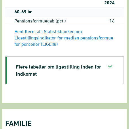
2024
60-69 år
Pensionsformuegab (pct.)
16
Hent flere tal i Statistikbanken om
Ligestillingsindikator for median pensionsformue
for personer (LIGEII8)
Flere tabeller om ligestilling inden for
Indkomst
FAMILIE