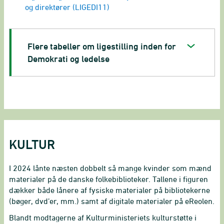
og direktører (LIGEDI11)
Flere tabeller om ligestilling inden for
Demokrati og ledelse
KULTUR
I 2024 lånte næsten dobbelt så mange kvinder som mænd
materialer på de danske folkebiblioteker. Tallene i figuren
dækker både lånere af fysiske materialer på bibliotekerne
(bøger, dvd’er, mm.) samt af digitale materialer på eReolen.
Blandt modtagerne af Kulturministeriets kulturstøtte i