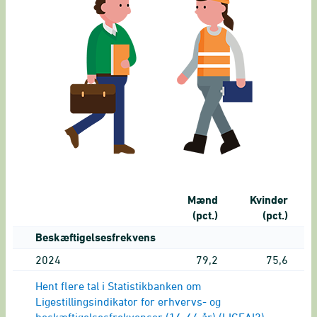
Mænd
Kvinder
(pct.)
(pct.)
Beskæftigelsesfrekvens
2024
79,2
75,6
Hent flere tal i Statistikbanken om
Ligestillingsindikator for erhvervs- og