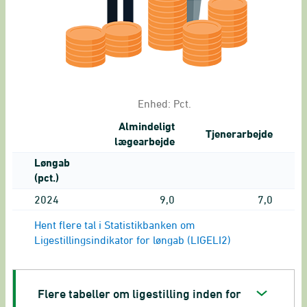
Enhed:
Pct.
Almindeligt
Tjenerarbejde
lægearbejde
Løngab
(pct.)
2024
9,0
7,0
Hent flere tal i Statistikbanken om
Ligestillingsindikator for løngab (LIGELI2)
Flere tabeller om ligestilling inden for