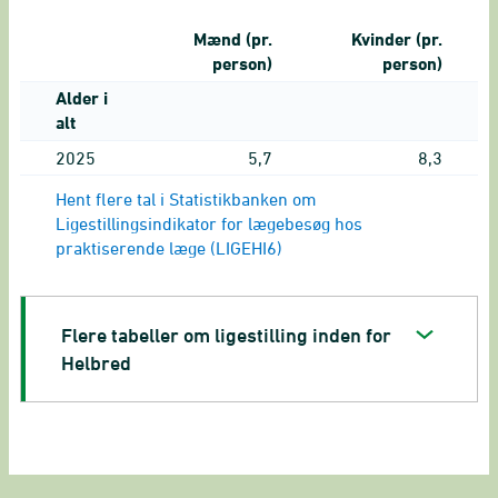
Mænd (pr.
Kvinder (pr.
person)
person)
Alder i
alt
2025
5,7
8,3
Hent flere tal i Statistikbanken om
Ligestillingsindikator for lægebesøg hos
praktiserende læge (LIGEHI6)
Flere tabeller om ligestilling inden for
Helbred