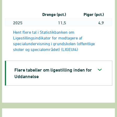
Drenge (pct.)
Piger (pct.)
2025
11,5
4,9
Hent flere tal i Statistikbanken om
Ligestillingsindikator for modtagere af
specialundervisning i grundskolen (offentlige
skoler og specialområdet) (LIGEUI4)
Flere tabeller om ligestilling inden for
Uddannelse