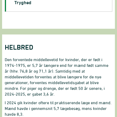
Tryghed
HELBRED
Den forventede middellevetid for kvinder, der er født i
1974-1975, er 5,7 år længere end for mænd født samme
år (hhv. 76,8 år og 71,1 år). Samtidig med at
middellevetiden forventes at blive længere for de nye
generationer, forventes middellevetidsgabet at blive
mindre. For piger og drenge, der er født 50 år senere, i
2024-2025, er gabet 3,6 år.
I 2024 gik kvinder oftere til praktiserende læge end mænd.
Mænd havde i gennemsnit 5,7 lægebesøg, mens kvinder
havde 8,3.