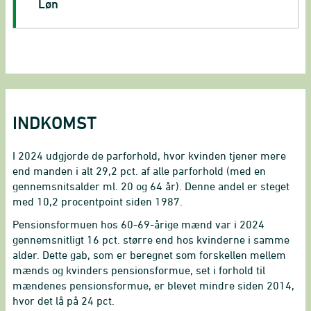
Løn
INDKOMST
I 2024 udgjorde de parforhold, hvor kvinden tjener mere
end manden i alt 29,2 pct. af alle parforhold (med en
gennemsnitsalder ml. 20 og 64 år). Denne andel er steget
med 10,2 procentpoint siden 1987.
Pensionsformuen hos 60-69-årige mænd var i 2024
gennemsnitligt 16 pct. større end hos kvinderne i samme
alder. Dette gab, som er beregnet som forskellen mellem
mænds og kvinders pensionsformue, set i forhold til
mændenes pensionsformue, er blevet mindre siden 2014,
hvor det lå på 24 pct.