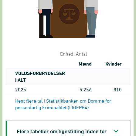
Enhed:
Antal
Mænd
Kvinder
VOLDSFORBRYDELSER
I ALT
2025
5.256
810
Hent flere tal i Statistikbanken om Domme for
personfarlig kriminalitet (LIGEPB4)
Flere tabeller om ligestilling inden for