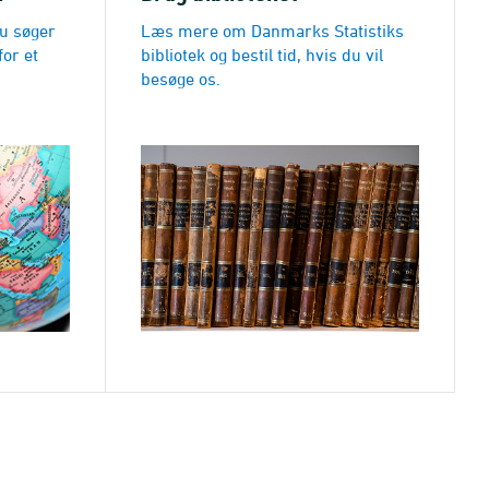
du søger
Læs mere om Danmarks Statistiks
for et
bibliotek og bestil tid, hvis du vil
besøge os.