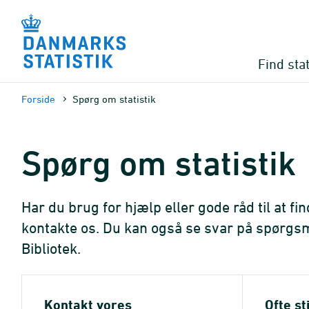
Gå
til
sidens
indhold
Find stat
Forside
Spørg om statistik
Spørg om statistik
Har du brug for hjælp eller gode råd til at fi
kontakte os. Du kan også se svar på spørgsmå
Bibliotek.
Kontakt vores
Ofte st