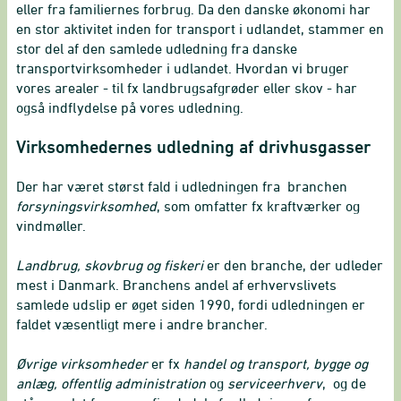
eller fra familiernes forbrug. Da den danske økonomi har
en stor aktivitet inden for transport i udlandet, stammer en
stor del af den samlede udledning fra danske
transportvirksomheder i udlandet. Hvordan vi bruger
vores arealer - til fx landbrugsafgrøder eller skov - har
også indflydelse på vores udledning.
Virksomhedernes udledning af drivhusgasser
Der har været størst fald i udledningen fra branchen
forsyningsvirksomhed
, som omfatter fx kraftværker og
vindmøller.
Landbrug, skovbrug og fiskeri
er den branche, der udleder
mest i Danmark. Branchens andel af erhvervslivets
samlede udslip er øget siden 1990, fordi udledningen er
faldet væsentligt mere i andre brancher.
Øvrige virksomheder
er fx
handel og transport, bygge og
anlæg, offentlig administration
og
serviceerhverv
, og de