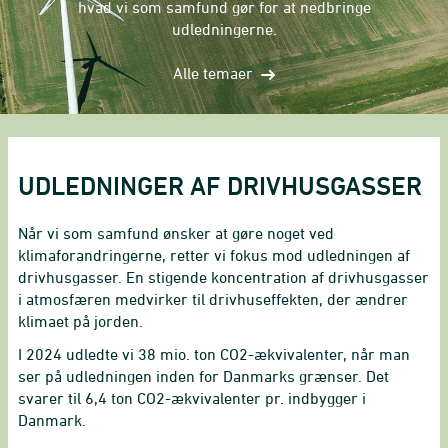
hvad vi som samfund gør for at nedbringe
udledningerne.
Alle temaer
UDLEDNINGER AF DRIVHUSGASSER
Når vi som samfund ønsker at gøre noget ved
klimaforandringerne, retter vi fokus mod udledningen af
drivhusgasser. En stigende koncentration af drivhusgasser
i atmosfæren medvirker til drivhuseffekten, der ændrer
klimaet på jorden.
I 2024 udledte vi 38 mio. ton CO2-ækvivalenter, når man
ser på udledningen inden for Danmarks grænser. Det
svarer til 6,4 ton CO2-ækvivalenter pr. indbygger i
Danmark.