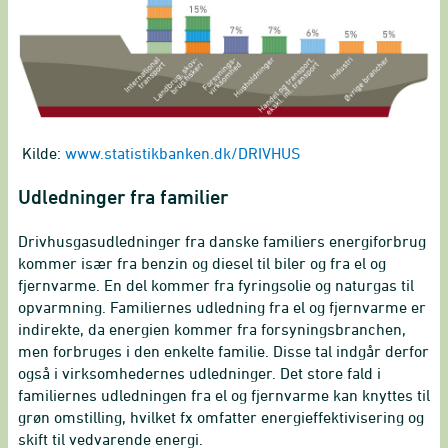
Kilde:
www.statistikbanken.dk/DRIVHUS
Udledninger fra familier
Drivhusgasudledninger fra danske familiers energiforbrug
kommer især fra benzin og diesel til biler og fra el og
fjernvarme. En del kommer fra fyringsolie og naturgas til
opvarmning. Familiernes udledning fra el og fjernvarme er
indirekte, da energien kommer fra forsyningsbranchen,
men forbruges i den enkelte familie. Disse tal indgår derfor
også i virksomhedernes udledninger. Det store fald i
familiernes udledningen fra el og fjernvarme kan knyttes til
grøn omstilling, hvilket fx omfatter energieffektivisering og
skift til vedvarende energi.