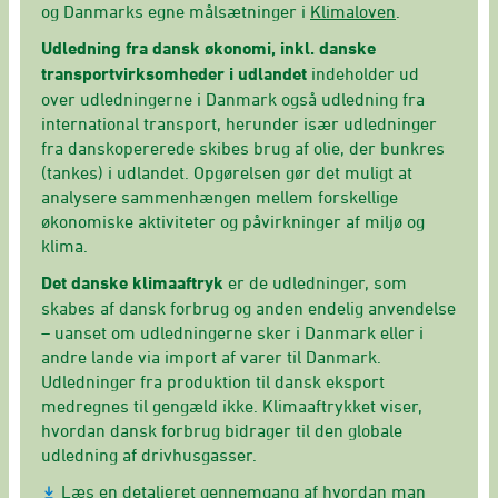
og Danmarks egne målsætninger i
Klimaloven
.
Udledning fra dansk økonomi, inkl. danske
transportvirksomheder i udlandet
indeholder ud
over udledningerne i Danmark også udledning fra
international transport, herunder især udledninger
fra danskopererede skibes brug af olie, der bunkres
(tankes) i udlandet. Opgørelsen gør det muligt at
analysere sammenhængen mellem forskellige
økonomiske aktiviteter og påvirkninger af miljø og
klima.
Det danske klimaaftryk
er de udledninger, som
skabes af dansk forbrug og anden endelig anvendelse
– uanset om udledningerne sker i Danmark eller i
andre lande via import af varer til Danmark.
Udledninger fra produktion til dansk eksport
medregnes til gengæld ikke. Klimaaftrykket viser,
hvordan dansk forbrug bidrager til den globale
udledning af drivhusgasser.
Læs en detaljeret gennemgang af hvordan man