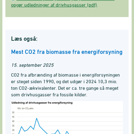
opgør udledninger af drivhusgasser (pdf)
.
Læs også:
Mest CO2 fra biomasse fra energiforsyning
15. september 2025
CO2 fra afbrænding af biomasse i energiforsyningen
er steget siden 1990, og det udgør i 2024 10,3 mio.
ton CO2-ækvivalenter. Det er ca. tre gange så meget
som drivhusgasser fra fossile kilder.