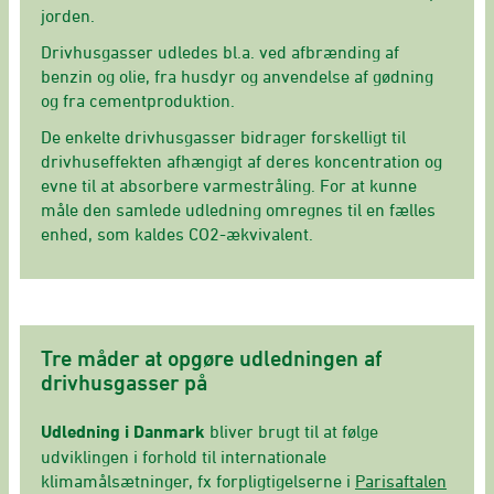
jorden.
Drivhusgasser udledes bl.a. ved afbrænding af
benzin og olie, fra husdyr og anvendelse af gødning
og fra cementproduktion.
De enkelte drivhusgasser bidrager forskelligt til
drivhuseffekten afhængigt af deres koncentration og
evne til at absorbere varmestråling. For at kunne
måle den samlede udledning omregnes til en fælles
enhed, som kaldes CO2-ækvivalent.
Tre måder at opgøre udledningen af
drivhusgasser på
Udledning i Danmark
bliver brugt til at følge
udviklingen i forhold til internationale
klimamålsætninger, fx forpligtigelserne i
Parisaftalen