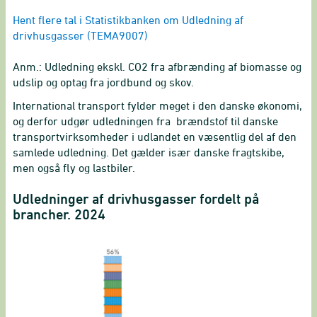
End of interactive chart.
Hent flere tal i Statistikbanken om Udledning af
drivhusgasser (TEMA9007)
Anm.: Udledning ekskl. CO2 fra afbrænding af biomasse og
udslip og optag fra jordbund og skov.
International transport fylder meget i den danske økonomi,
og derfor udgør udledningen fra brændstof til danske
transportvirksomheder i udlandet en væsentlig del af den
samlede udledning. Det gælder især danske fragtskibe,
men også fly og lastbiler.
Udledninger af drivhusgasser fordelt på
brancher. 2024