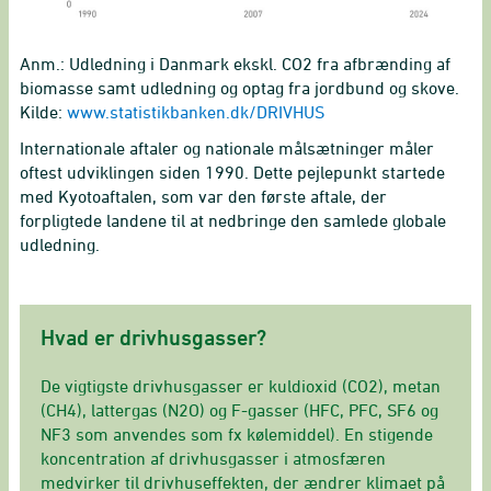
Anm.: Udledning i Danmark ekskl. CO2 fra afbrænding af
biomasse samt udledning og optag fra jordbund og skove.
Kilde:
www.statistikbanken.dk/DRIVHUS
Internationale aftaler og nationale målsætninger måler
oftest udviklingen siden 1990. Dette pejlepunkt startede
med Kyotoaftalen, som var den første aftale, der
forpligtede landene til at nedbringe den samlede globale
udledning.
Hvad er drivhusgasser?
De vigtigste drivhusgasser er kuldioxid (CO2), metan
(CH4), lattergas (N2O) og F-gasser (HFC, PFC, SF6 og
NF3 som anvendes som fx kølemiddel). En stigende
koncentration af drivhusgasser i atmosfæren
medvirker til drivhuseffekten, der ændrer klimaet på