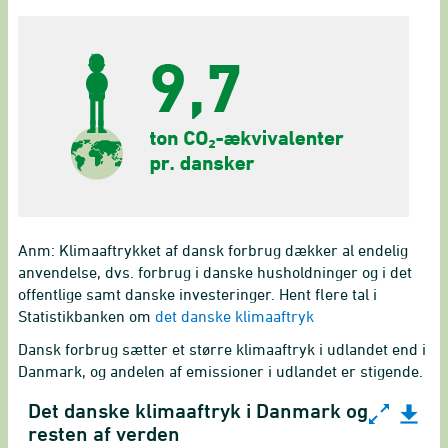
Anm: Klimaaftrykket af dansk forbrug dækker al endelig
anvendelse, dvs. forbrug i danske husholdninger og i det
offentlige samt danske investeringer. Hent flere tal i
Statistikbanken om
det danske klimaaftryk
Dansk forbrug sætter et større klimaaftryk i udlandet end i
Danmark, og andelen af emissioner i udlandet er stigende.
Det danske klimaaftryk i Danmark og
Det danske klimaaftryk i Danmark og resten af verd
resten af verden
Line chart with 2 lines.