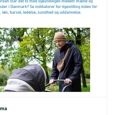
rdan står det til med ligestillingen mellem mænd og
nder i Danmark? Se indikatorer for ligestilling inden for
a. løn, barsel, ledelse, sundhed og uddannelse.
ima