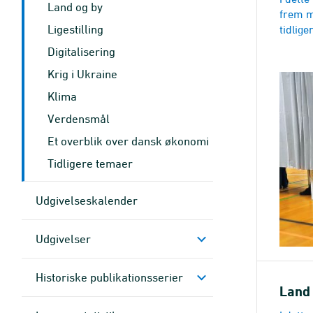
Land og by
frem m
Ligestilling
tidlige
Digitalisering
Krig i Ukraine
Klima
Verdensmål
Et overblik over dansk økonomi
Tidligere temaer
Udgivelseskalender
Udgivelser
Historiske publikationsserier
Land