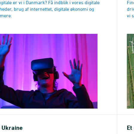
gitale er vi i Danmark? Få indblik i vores digitale
Fin
eder, brug af internettet, digitale økonomi og
dri
mere.
vi 
i Ukraine
Et