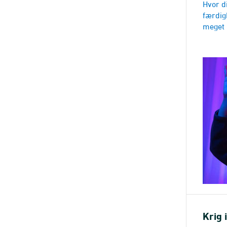
Hvor di
færdigh
meget 
Krig 