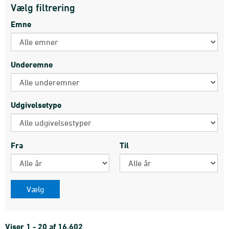
Vælg filtrering
Emne
Underemne
Udgivelsetype
Fra
Til
Viser 1 - 20 af 16.602