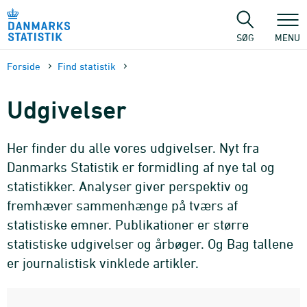
Gå
til
sidens
SØG
MENU
indhold
Forside
Find statistik
Udgivelser
Her finder du alle vores udgivelser. Nyt fra
Danmarks Statistik er formidling af nye tal og
statistikker. Analyser giver perspektiv og
fremhæver sammenhænge på tværs af
statistiske emner. Publikationer er større
statistiske udgivelser og årbøger. Og Bag tallene
er journalistisk vinklede artikler.