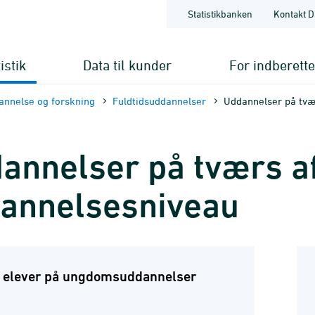
Statistikbanken
Kontakt D
istik
Data til kunder
For indberett
annelse og forskning
Fuldtidsuddannelser
Uddannelser på tvæ
annelser på tværs a
annelsesniveau
l elever på ungdomsuddannelser