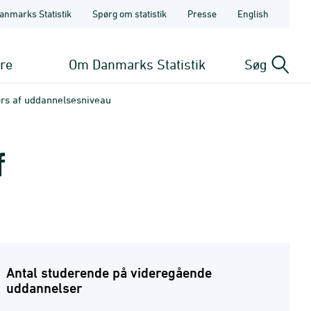
anmarks Statistik
Spørg om statistik
Presse
English
ere
Om Danmarks Statistik
Søg
rs af uddannelsesniveau
f
Antal studerende på videregående
uddannelser