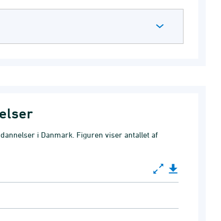
elser
dannelser i Danmark. Figuren viser antallet af
de uddannelser