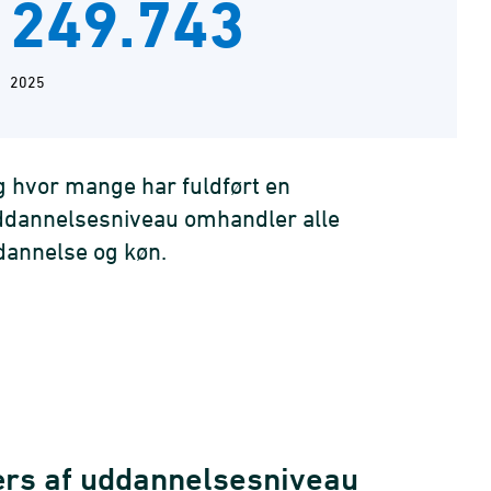
249.743
2025
 hvor mange har fuldført en
uddannelsesniveau omhandler alle
dannelse og køn.
ærs af uddannelsesniveau