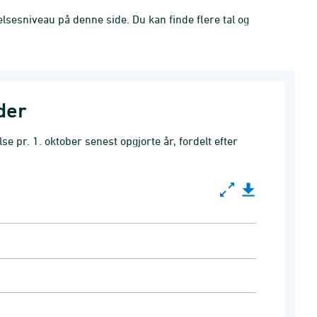
sesniveau på denne side. Du kan finde flere tal og
der
 pr. 1. oktober senest opgjorte år, fordelt efter
 hovedområde