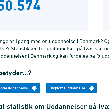
50.574
ge er i gang med en uddannelse i Danmark? Og
se? Statistikken for uddannelser på tværs af 
uddannelser i Danmark og kan fordeles på fx ud
etyder...?
ende uddannelse
Ungdomsuddannelse
gt statistik om Uddannelser på tv