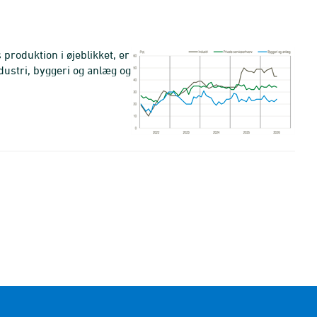
roduktion i øjeblikket, er
dustri, byggeri og anlæg og