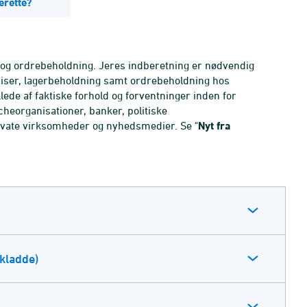
erette?
 og ordrebeholdning. Jeres indberetning er nødvendig
riser, lagerbeholdning samt ordrebeholdning hos
ede af faktiske forhold og forventninger inden for
cheorganisationer, banker, politiske
rivate virksomheder og nyhedsmedier. Se "
Nyt fra
/kladde)