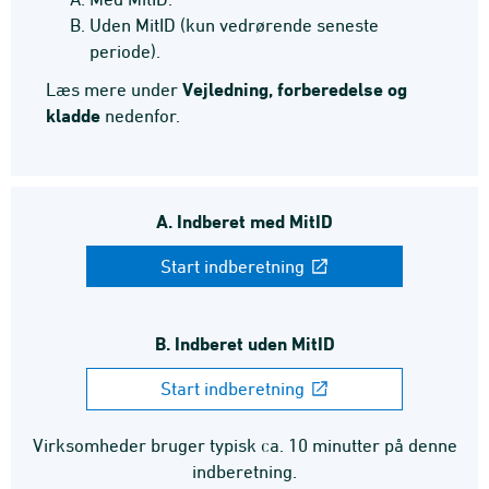
Uden MitID (kun vedrørende seneste
periode).
Vejledning, forberedelse og
Læs mere under
kladde
nedenfor.
A. Indberet med MitID
Start indberetning
B. Indberet uden MitID
Start indberetning
Virksomheder bruger typisk ca. 10 minutter på denne
indberetning.