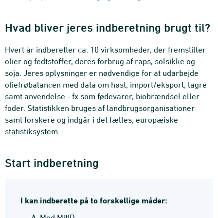
Hvad bliver jeres indberetning brugt til?
Hvert år indberetter ca. 10 virksomheder, der fremstiller
olier og fedtstoffer, deres forbrug af raps, solsikke og
soja. Jeres oplysninger er nødvendige for at udarbejde
oliefrøbalancen med data om høst, import/eksport, lagre
samt anvendelse - fx som fødevarer, biobrændsel eller
foder. Statistikken bruges af landbrugsorganisationer
samt forskere og indgår i det fælles, europæiske
statistiksystem.
Start indberetning
I kan indberette på to forskellige måder:
Med
MitID.