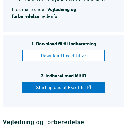
Vejledning og
Læs mere under
forberedelse
nedenfor.
1. Download fil til indberetning
Download Excel-fil
2. Indberet med MitID
Start upload af Excel-fil
Vejledning og forberedelse