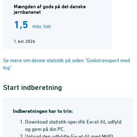
Mængden af gods på det danske
jernbanenet
1,5
mio. ton
1. kvt. 2026
Se mere om denne statistik på siden "Godstransport med
tog"
Start indberetning
Indberetningen har to trin:
Download statistik-specifik Excel-fil, udfyld
og gem på din PC.
Upload den udfyldte Excel-fil med MitID.