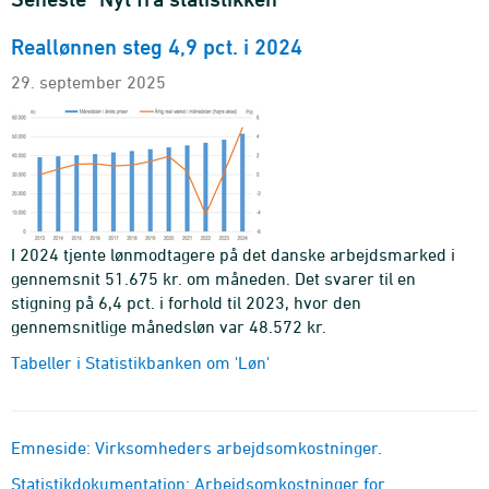
Reallønnen steg 4,9 pct. i 2024
29. september 2025
I 2024 tjente lønmodtagere på det danske arbejdsmarked i
gennemsnit 51.675 kr. om måneden. Det svarer til en
stigning på 6,4 pct. i forhold til 2023, hvor den
gennemsnitlige månedsløn var 48.572 kr.
Tabeller i Statistikbanken om 'Løn'
Emneside: Virksomheders arbejdsomkostninger.
Statistikdokumentation: Arbejdsomkostninger for