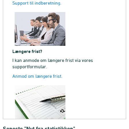
Support til indberetning.
Længere frist?
I kan anmode om længere frist via vores
supportformular.
Anmod om længere frist.
Seneste "Nyt fra statistikken"