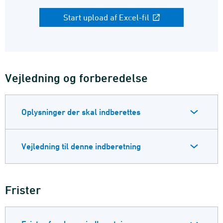
Start upload af Excel-fil
Vejledning og forberedelse
Oplysninger der skal indberettes
Vejledning til denne indberetning
Frister