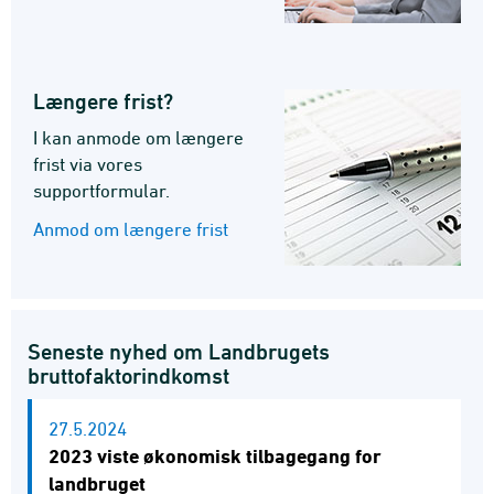
Længere frist?
I kan anmode om længere
frist via vores
supportformular.
Anmod om længere frist
Seneste nyhed om Landbrugets
bruttofaktorindkomst
27.5.2024
2023 viste økonomisk tilbagegang for
landbruget