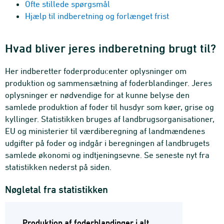
Ofte stillede spørgsmål
Hjælp til indberetning og forlænget frist
Hvad bliver jeres indberetning brugt til?
Her indberetter foderproducenter oplysninger om
produktion og sammensætning af foderblandinger. Jeres
oplysninger er nødvendige for at kunne belyse den
samlede produktion af foder til husdyr som køer, grise og
kyllinger. Statistikken bruges af landbrugsorganisationer,
EU og ministerier til værdiberegning af landmændenes
udgifter på foder og indgår i beregningen af landbrugets
samlede økonomi og indtjeningsevne. Se seneste nyt fra
statistikken nederst på siden.
Nøgletal fra statistikken
Produktion af foderblandinger i alt