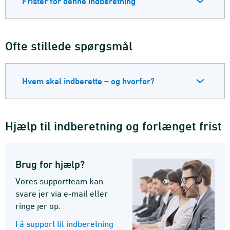
Frister for denne indberetning
Ofte stillede spørgsmål
Hvem skal indberette – og hvorfor?
Hjælp til indberetning og forlænget frist
Brug for hjælp?
Vores supportteam kan
svare jer via e-mail eller
ringe jer op.
Få support til indberetning