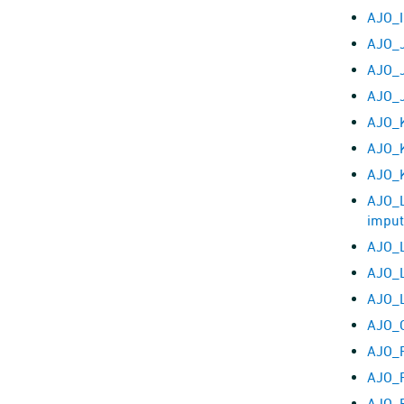
AJO_I
AJO_J
AJO_J
AJO_J
AJO_K
AJO_
AJO_K
AJO_L
imput
AJO_L
AJO_L
AJO_L
AJO_O
AJO_P
AJO_P
AJO_P