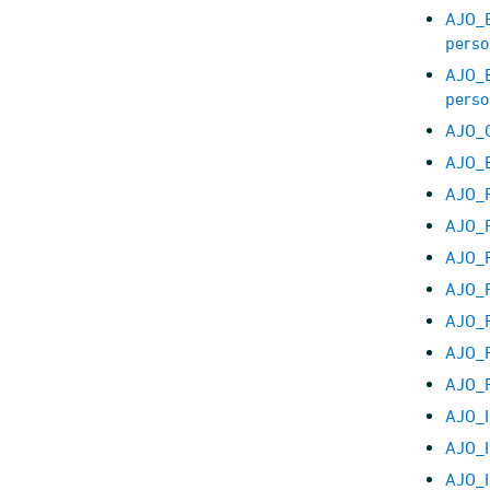
AJO_B
perso
AJO_B
perso
AJO_C
AJO_E
AJO_F
AJO_F
AJO_F
AJO_F
AJO_F
AJO_F
AJO_F
AJO_I
AJO_I
AJO_I