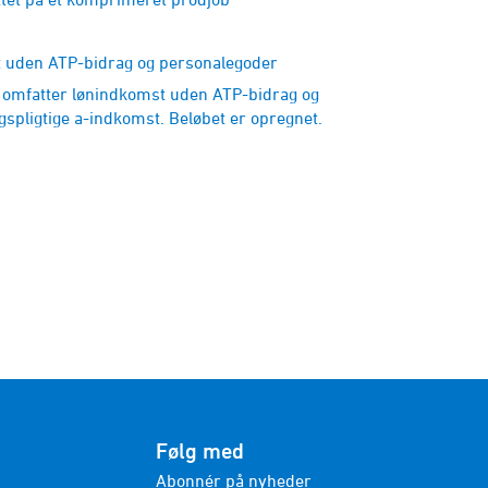
uden ATP-bidrag og personalegoder
mfatter lønindkomst uden ATP-bidrag og
spligtige a-indkomst. Beløbet er opregnet.
Følg med
Abonnér på nyheder