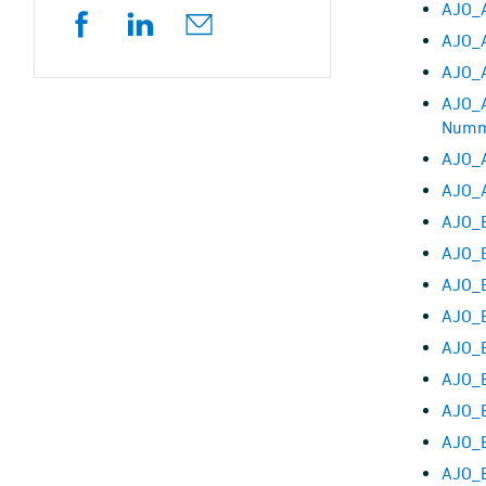
AJO_A
AJO_
AJO_A
AJO_A
Numme
AJO_A
AJO_A
AJO_B
AJO_B
AJO_
AJO_B
AJO_B
AJO_B
AJO_B
AJO_B
AJO_B