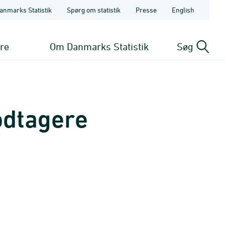
anmarks Statistik
Spørg om statistik
Presse
English
ere
Om Danmarks Statistik
Søg
odtagere