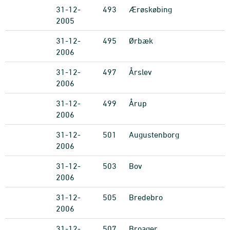
31-12-
493
Ærøskøbing
2005
31-12-
495
Ørbæk
2006
31-12-
497
Årslev
2006
31-12-
499
Årup
2006
31-12-
501
Augustenborg
2006
31-12-
503
Bov
2006
31-12-
505
Bredebro
2006
31-12-
507
Broager