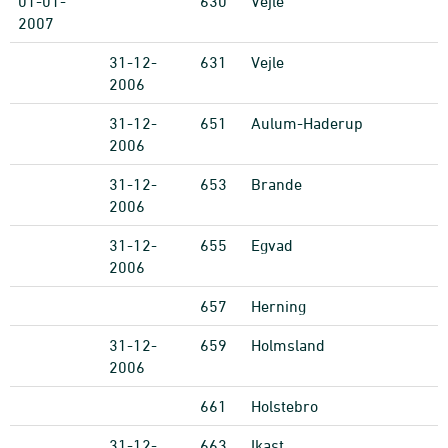
01-01-
630
Vejle
2007
31-12-
631
Vejle
2006
31-12-
651
Aulum-Haderup
2006
31-12-
653
Brande
2006
31-12-
655
Egvad
2006
657
Herning
31-12-
659
Holmsland
2006
661
Holstebro
31-12-
663
Ikast