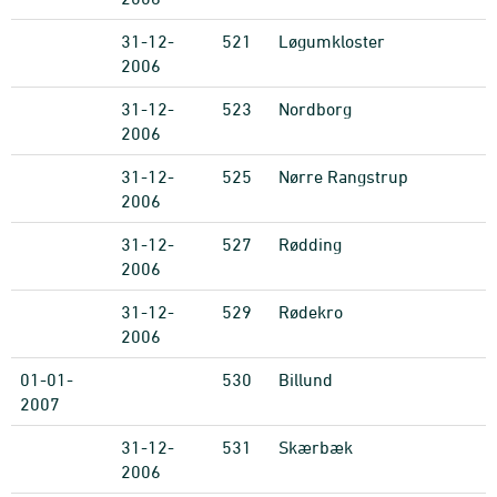
31-12-
521
Løgumkloster
2006
31-12-
523
Nordborg
2006
31-12-
525
Nørre Rangstrup
2006
31-12-
527
Rødding
2006
31-12-
529
Rødekro
2006
01-01-
530
Billund
2007
31-12-
531
Skærbæk
2006