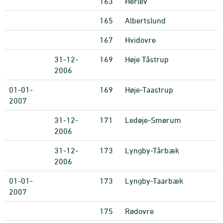
163
Herlev
165
Albertslund
167
Hvidovre
31-12-
169
Høje Tåstrup
2006
01-01-
169
Høje-Taastrup
2007
31-12-
171
Ledøje-Smørum
2006
31-12-
173
Lyngby-Tårbæk
2006
01-01-
173
Lyngby-Taarbæk
2007
175
Rødovre