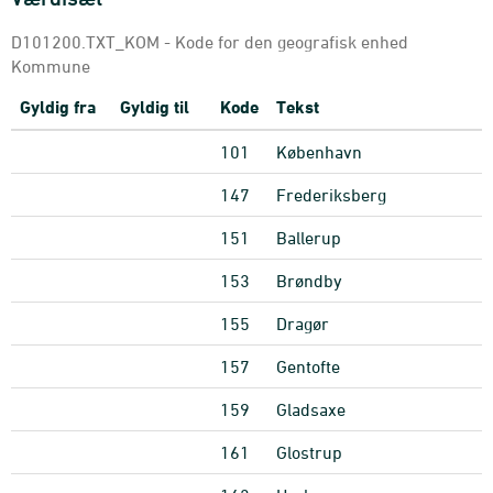
D101200.TXT_KOM - Kode for den geografisk enhed
Kommune
Gyldig fra
Gyldig til
Kode
Tekst
101
København
147
Frederiksberg
151
Ballerup
153
Brøndby
155
Dragør
157
Gentofte
159
Gladsaxe
161
Glostrup