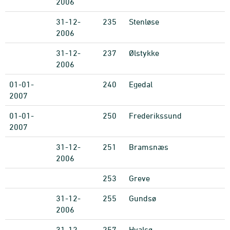
2006
31-12-
235
Stenløse
2006
31-12-
237
Ølstykke
2006
01-01-
240
Egedal
2007
01-01-
250
Frederikssund
2007
31-12-
251
Bramsnæs
2006
253
Greve
31-12-
255
Gundsø
2006
31-12-
257
Hvalsø