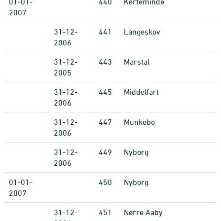
01-01-
440
Kerteminde
2007
31-12-
441
Langeskov
2006
31-12-
443
Marstal
2005
31-12-
445
Middelfart
2006
31-12-
447
Munkebo
2006
31-12-
449
Nyborg
2006
01-01-
450
Nyborg
2007
31-12-
451
Nørre Aaby