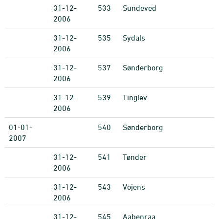
31-12-
533
Sundeved
2006
31-12-
535
Sydals
2006
31-12-
537
Sønderborg
2006
31-12-
539
Tinglev
2006
01-01-
540
Sønderborg
2007
31-12-
541
Tønder
2006
31-12-
543
Vojens
2006
31-12-
545
Aabenraa