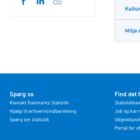
Kultur
Miljø 
Spørg os
Find det 
Kontakt Danmarks Statistik
Statistikba
Hjælp til erhvervsindberetning
Job og karr
Spørg om statistik
Udgivelses
Portal for of