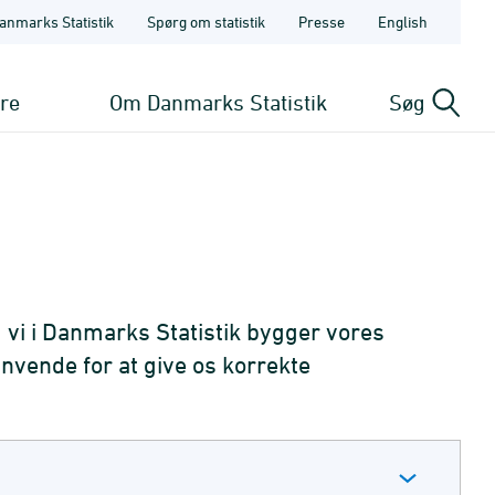
anmarks Statistik
Spørg om statistik
Presse
English
ere
Om Danmarks Statistik
Søg
 vi i Danmarks Statistik bygger vores
nvende for at give os korrekte