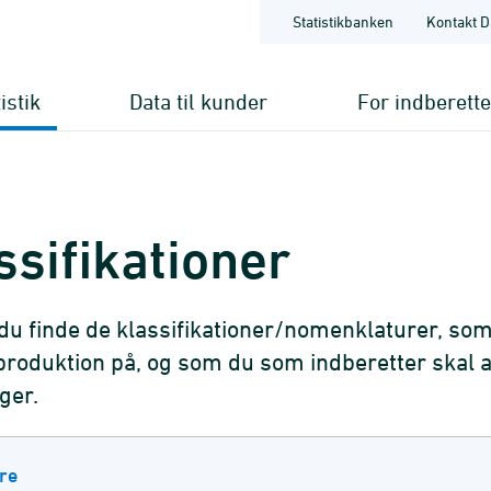
Statistikbanken
Kontakt D
istik
Data til kunder
For indberett
ssifikationer
du finde de klassifikationer/nomenklaturer, som
kproduktion på, og som du som indberetter skal a
ger.
re