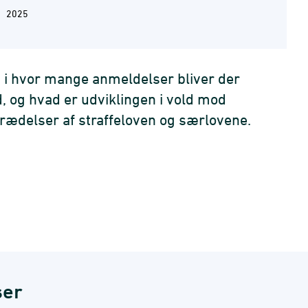
2025
 i hvor mange anmeldelser bliver der
ud, og hvad er udviklingen i vold mod
trædelser af straffeloven og særlovene.
ser