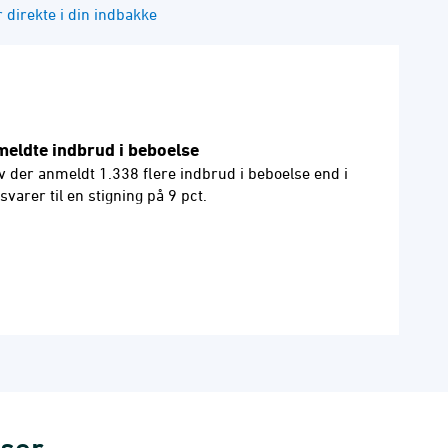
direkte i din indbakke
meldte indbrud i beboelse
v der anmeldt 1.338 flere indbrud i beboelse end i
svarer til en stigning på 9 pct.
lser