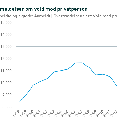
meldelser om vold mod privatperson
eldelser om vold mod privatperson
eldte og sigtede: Anmeldt | Overtrædelsens art: Vold mod pr
 chart with 28 data points.
15.000
eldte og sigtede: Anmeldt | Overtrædelsens art: 
14.000
eldte forbrydelser og sigtelser
ew as data table, Anmeldelser om vold mod priva
13.000
chart has 1 X axis displaying categories.
12.000
chart has 1 Y axis displaying Antal. Range: 8000 t
11.000
10.000
9.000
8.000
1998
2005
201
2002
2009
1999
2006
2003
2010
2000
2007
2004
2011
2001
2008