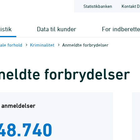
Statistikbanken
Kontakt D
istik
Data til kunder
For indberett
ale forhold
Kriminalitet
Anmeldte forbrydelser
eldte forbrydelser
l anmeldelser
48.740