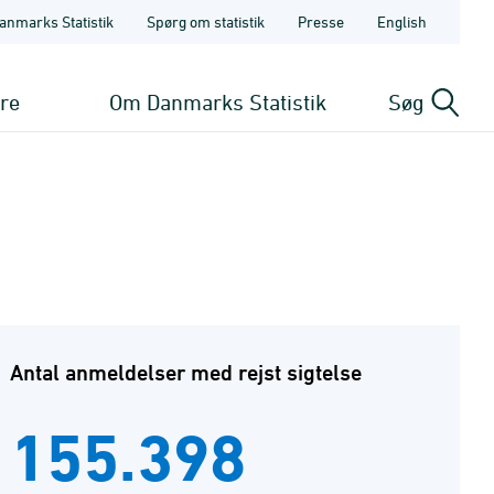
anmarks Statistik
Spørg om statistik
Presse
English
ere
Om Danmarks Statistik
Søg
Antal anmeldelser med rejst sigtelse
155.398