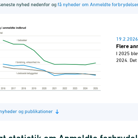
seneste nyhed nedenfor og
få nyheder om Anmeldte forbrydelser 
19.2.2026
Flere an
I 2025 ble
2024. Det 
e nyheder og publikationer
gt statistik om Anmeldte forbryde