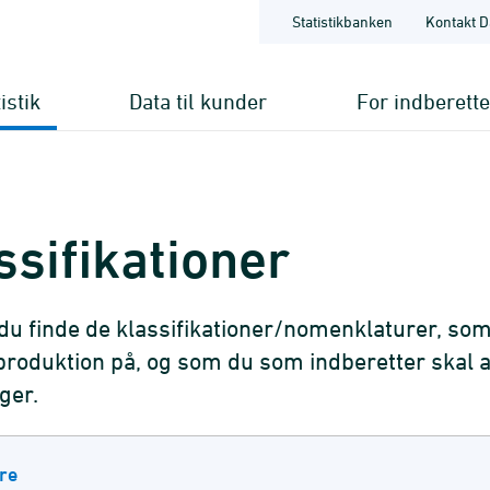
Statistikbanken
Kontakt D
istik
Data til kunder
For indberett
ssifikationer
du finde de klassifikationer/nomenklaturer, som
kproduktion på, og som du som indberetter skal a
ger.
re