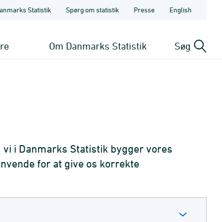
anmarks Statistik
Spørg om statistik
Presse
English
ere
Om Danmarks Statistik
Søg
 vi i Danmarks Statistik bygger vores
nvende for at give os korrekte