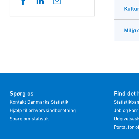
Kultur
Miljø 
Spørg os
Find det 
Kontakt Danmarks Statistik
Statistikba
Hjælp til erhvervsindberetning
Job og karr
Spørg om statistik
Udgivelses
Portal for of