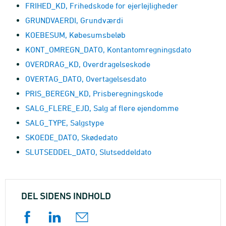
FRIHED_KD, Frihedskode for ejerlejligheder
GRUNDVAERDI, Grundværdi
KOEBESUM, Købesumsbeløb
KONT_OMREGN_DATO, Kontantomregningsdato
OVERDRAG_KD, Overdragelseskode
OVERTAG_DATO, Overtagelsesdato
PRIS_BEREGN_KD, Prisberegningskode
SALG_FLERE_EJD, Salg af flere ejendomme
SALG_TYPE, Salgstype
SKOEDE_DATO, Skødedato
SLUTSEDDEL_DATO, Slutseddeldato
DEL SIDENS INDHOLD