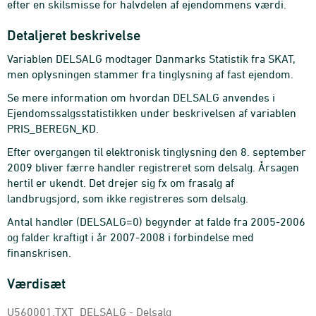
efter en skilsmisse for halvdelen af ejendommens værdi.
Detaljeret beskrivelse
Variablen DELSALG modtager Danmarks Statistik fra SKAT,
men oplysningen stammer fra tinglysning af fast ejendom.
Se mere information om hvordan DELSALG anvendes i
Ejendomssalgsstatistikken under beskrivelsen af variablen
PRIS_BEREGN_KD.
Efter overgangen til elektronisk tinglysning den 8. september
2009 bliver færre handler registreret som delsalg. Årsagen
hertil er ukendt. Det drejer sig fx om frasalg af
landbrugsjord, som ikke registreres som delsalg.
Antal handler (DELSALG=0) begynder at falde fra 2005-2006
og falder kraftigt i år 2007-2008 i forbindelse med
finanskrisen.
Værdisæt
U560001.TXT_DELSALG - Delsalg