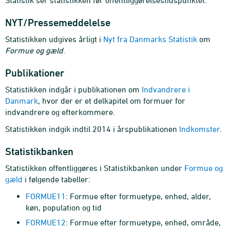
Statistik ser statistikken før offentliggørelsestidspunktet.
NYT/Pressemeddelelse
Statistikken udgives årligt i
Nyt fra Danmarks Statistik
om
Formue og gæld
.
Publikationer
Statistikken indgår i publikationen om
Indvandrere i
Danmark
, hvor der er et delkapitel om formuer for
indvandrere og efterkommere.
Statistikken indgik indtil 2014 i årspublikationen
Indkomster
.
Statistikbanken
Statistikken offentliggøres i Statistikbanken under
Formue og
gæld
i følgende tabeller:
FORMUE11
: Formue efter formuetype, enhed, alder,
køn, population og tid
FORMUE12
: Formue efter formuetype, enhed, område,