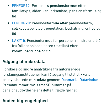
PENFOR12
: Personers pensionsformue efter
familietype, alder, køn, prisenhed, pensionsformue og
tid
PENFOR20
: Pensionsformue efter pensionsform,
selskabstype, alder, population, beskatning, enhed og
tid
LABY15
: Pensionformue for personer mindre end 5 år
fra folkepensionsalderen (median) efter
kommunegruppe og tid
Adgang til mikrodata
Forskere og andre analytikere fra autoriserede
forskningsinstitutioner kan få adgang til statistikkens
anonymiserede mikrodata gennem
Danmarks Datavindue
.
Personnummer mv. samt SE-nummer på
pensionsudbyderne er i dette tilfælde fjernet.
Anden tilgængelighed