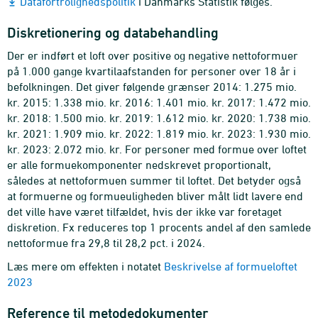
Datafortrolighedspolitik
i Danmarks Statistik følges.
Diskretionering og databehandling
Der er indført et loft over positive og negative nettoformuer
på 1.000 gange kvartilaafstanden for personer over 18 år i
befolkningen. Det giver følgende grænser 2014: 1.275 mio.
kr. 2015: 1.338 mio. kr. 2016: 1.401 mio. kr. 2017: 1.472 mio.
kr. 2018: 1.500 mio. kr. 2019: 1.612 mio. kr. 2020: 1.738 mio.
kr. 2021: 1.909 mio. kr. 2022: 1.819 mio. kr. 2023: 1.930 mio.
kr. 2023: 2.072 mio. kr. For personer med formue over loftet
er alle formuekomponenter nedskrevet proportionalt,
således at nettoformuen summer til loftet. Det betyder også
at formuerne og formueuligheden bliver målt lidt lavere end
det ville have været tilfældet, hvis der ikke var foretaget
diskretion. Fx reduceres top 1 procents andel af den samlede
nettoformue fra 29,8 til 28,2 pct. i 2024.
Læs mere om effekten i notatet
Beskrivelse af formueloftet
2023
Reference til metodedokumenter