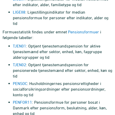
efter indikator, alder, familietype og tid
LIGEII8
: Ligestillingsindikator for median
pensionsformue for personer efter indikator, alder og
tid
Formuestatistik findes under emnet
Pensionsformuer
i
følgende tabeller:
TJEN01
: Optjent tjenestemandspension for aktive
tjenestemænd efter sektor, enhed, køn, faggruppe
aldersgrupper og tid
TJEN02
: Optjent tjenestemandspension for
pensionerede tjenestemænd efter sektor, enhed, køn og
tid
PENSOC
: Husholdningernes pensionsrettigheder i
socialforsikringsordninger efter pensionsordninger,
konto og tid
PENFOR11
: Pensionsformue for personer bosat i
Danmark efter pensionsform, beskatning, alder, køn,
enhed og tid