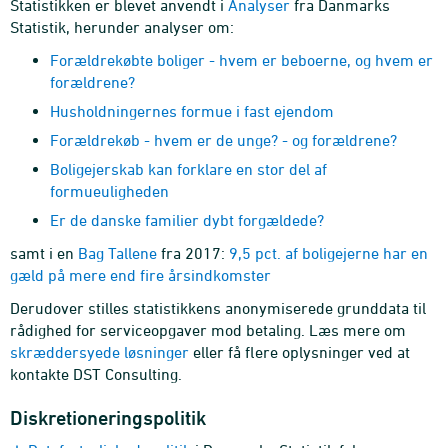
Statistikken er blevet anvendt i
Analyser
fra Danmarks
Statistik, herunder analyser om:
Forældrekøbte boliger - hvem er beboerne, og hvem er
forældrene?
Husholdningernes formue i fast ejendom
Forældrekøb - hvem er de unge? - og forældrene?
Boligejerskab kan forklare en stor del af
formueuligheden
Er de danske familier dybt forgældede?
samt i en
Bag Tallene
fra 2017:
9,5 pct. af boligejerne har en
gæld på mere end fire årsindkomster
Derudover stilles statistikkens anonymiserede grunddata til
rådighed for serviceopgaver mod betaling. Læs mere om
skræddersyede løsninger
eller få flere oplysninger ved at
kontakte DST Consulting.
Diskretioneringspolitik