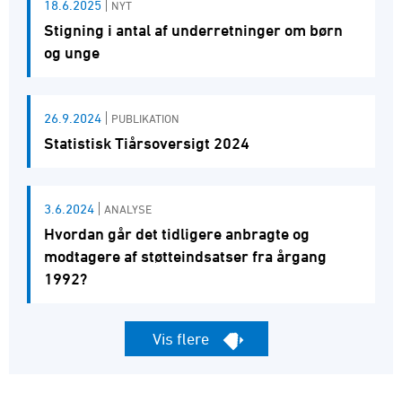
18.6.2025
NYT
Stigning i antal af underretninger om børn
og unge
26.9.2024
PUBLIKATION
Statistisk Tiårsoversigt 2024
3.6.2024
ANALYSE
Hvordan går det tidligere anbragte og
modtagere af støtteindsatser fra årgang
1992?
Vis flere