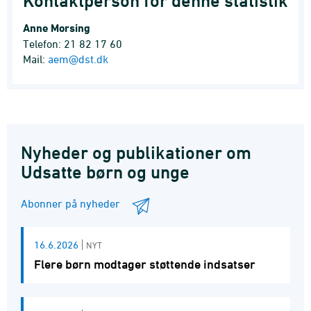
Kontaktperson for denne statistik
Anne Morsing
Telefon: 21 82 17 60
Mail:
aem@dst.dk
Nyheder og publikationer om
Udsatte børn og unge
Abonner på nyheder
16.6.2026
NYT
Flere børn modtager støttende indsatser