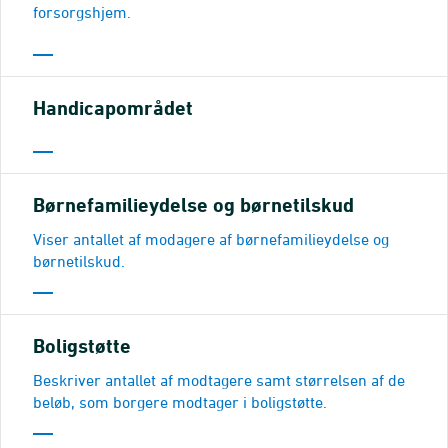
forsorgshjem.
Handicapområdet
Børnefamilieydelse og børnetilskud
Viser antallet af modagere af børnefamilieydelse og
børnetilskud.
Boligstøtte
Beskriver antallet af modtagere samt størrelsen af de
beløb, som borgere modtager i boligstøtte.