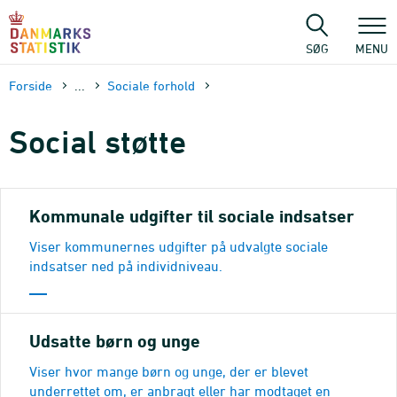
Gå
til
sidens
SØG
MENU
indhold
Forside
...
Sociale forhold
Social støtte
Kommunale udgifter til sociale indsatser
Viser kommunernes udgifter på udvalgte sociale
indsatser ned på individniveau.
Udsatte børn og unge
Viser hvor mange børn og unge, der er blevet
underrettet om, er anbragt eller har modtaget en