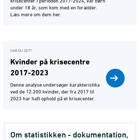
krisecenter i perioden 2017-2024, var børn
under 18 år, som kom med en forælder.
Læs mere om dem her.
HAR DU SET?
Kvinder på krisecentre
2017-2023
Denne analyse undersøger karakteristika
ved de 12.200 kvinder, der fra 2017 til
2023 har haft ophold på et krisecenter.
Om statistikken - dokumentation,