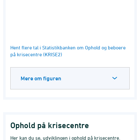
End of interactive chart.
Hent flere tal i Statistikbanken om Ophold og beboere
på krisecentre (KRISE2)
Mere om figuren
Ophold på krisecentre
Her kan du se, udviklingen i ophold på krisecentre.