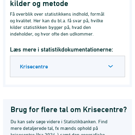
kilder og metode
Få overblik over statistikkens indhold, formål
og kvalitet. Her kan du bl.a. få svar på, hvilke
kilder statistikken bygger på, hvad den
indeholder, og hvor ofte den udkommer.
Læs mere i statistikdokumentationerne:
Krisecentre
Brug for flere tal om Krisecentre?
Du kan selv søge videre i Statistikbanken. Find
mere detaljerede tal, fx mænds ophold på
krisecentre (fra 2024-) samt den geografiske