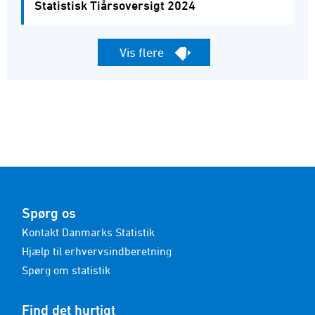
Statistisk Tiårsoversigt 2024
Vis flere
Spørg os
Kontakt Danmarks Statistik
Hjælp til erhvervsindberetning
Spørg om statistik
Find det hurtigt