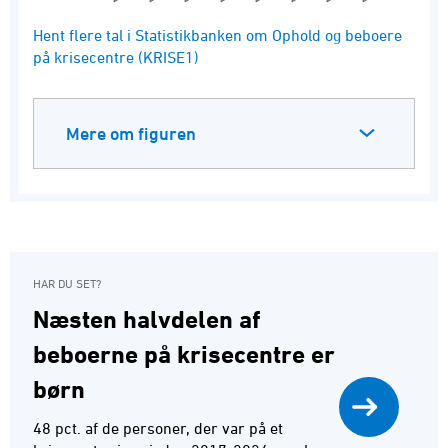
End of interactive chart.
Hent flere tal i Statistikbanken om Ophold og beboere
på krisecentre (KRISE1)
Mere om figuren
HAR DU SET?
Næsten halvdelen af
beboerne på krisecentre er
børn
48 pct. af de personer, der var på et