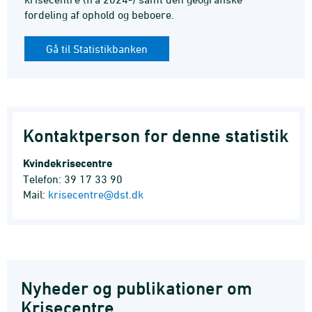
fordeling af ophold og beboere.
Gå til Statistikbanken
Kontaktperson for denne statistik
Kvindekrisecentre
Telefon: 39 17 33 90
Mail:
krisecentre@dst.dk
Nyheder og publikationer om
Krisecentre