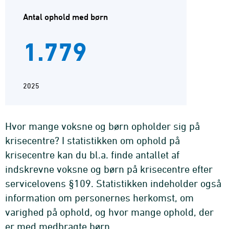
Antal ophold med børn
1.779
2025
Hvor mange voksne og børn opholder sig på
krisecentre? I statistikken om ophold på
krisecentre kan du bl.a. finde antallet af
indskrevne voksne og børn på krisecentre efter
servicelovens §109. Statistikken indeholder også
information om personernes herkomst, om
varighed på ophold, og hvor mange ophold, der
er med medbragte børn.