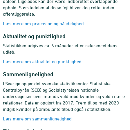
datoer. Ligeledes kan der være indberettet overlappende
ophold. Størstedelen af disse fejl bliver dog rettet inden
offentliggørelse.
Læs mere om præcision og pålidelighed
Aktualitet og punktlighed
Statistikken udgives ca. 6 måneder efter referencetidens
udløb.
Læs mere om aktualitet og punktlighed
Sammenlignelighed
I Sverige opgør det svenske statistikkontor Statistiska
Centralbyrån (SCB) og Socialstyrelsen nationale
undersøgelser over mænds vold mod kvinder og vold i nære
relationer. Data er opgjort fra 2017. Frem til og med 2020
indgik kvinder på ambulante tilbud også i statistikken.
Læs mere om sammenlignelighed