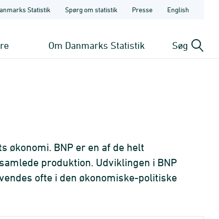
anmarks Statistik
Spørg om statistik
Presse
English
ere
Om Danmarks Statistik
Søg
s økonomi. BNP er en af de helt
s samlede produktion. Udviklingen i BNP
endes ofte i den økonomiske-politiske