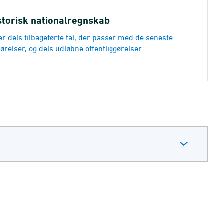
storisk nationalregnskab
er dels tilbageførte tal, der passer med de seneste
ørelser, og dels udløbne offentliggørelser.