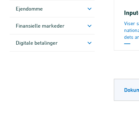
Ejendomme
Input
Viser
Finansielle markeder
nation
dets a
Digitale betalinger
Dokum