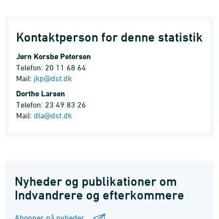
Kontaktperson for denne statistik
Jørn Korsbø Petersen
Telefon: 20 11 68 64
Mail:
jkp@dst.dk
Dorthe Larsen
Telefon: 23 49 83 26
Mail:
dla@dst.dk
Nyheder og publikationer om
Indvandrere og efterkommere
Abonner på nyheder