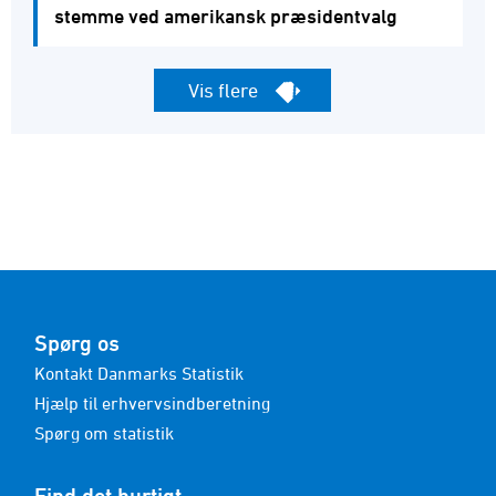
stemme ved amerikansk præsidentvalg
Vis flere
Spørg os
Kontakt Danmarks Statistik
Hjælp til erhvervsindberetning
Spørg om statistik
Find det hurtigt