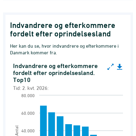
Indvandrere og efterkommere
fordelt efter oprindelsesland
Her kan du se, hvor indvandrere og efterkommere i
Danmark kommer fra.
Indvandrere og efterkommere
Indvandrere og efterkommere fordelt efter opri
fordelt efter oprindelsesland.
Top10
Bar chart with 10 bars.
Tid: 2. kvt. 2026:
Tid: 2. kvt. 2026:
80.000
Befolkningen den 1. i kvartalet
View as data table, Indvandrere og efterkom
60.000
The chart has 1 X axis displaying Oprindelsesl
The chart has 1 Y axis displaying Antal. Range
Antal
40.000