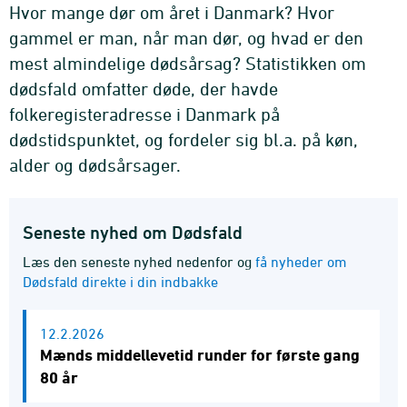
Hvor mange dør om året i Danmark? Hvor
gammel er man, når man dør, og hvad er den
mest almindelige dødsårsag? Statistikken om
dødsfald omfatter døde, der havde
folkeregisteradresse i Danmark på
dødstidspunktet, og fordeler sig bl.a. på køn,
alder og dødsårsager.
Seneste nyhed om Dødsfald
Læs den seneste nyhed nedenfor og
få nyheder om
Dødsfald direkte i din indbakke
12.2.2026
Mænds middellevetid runder for første gang
80 år