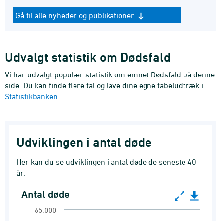
Gå til alle nyheder og publikationer
Udvalgt statistik om Dødsfald
Vi har udvalgt populær statistik om emnet Dødsfald på denne
side. Du kan finde flere tal og lave dine egne tabeludtræk i
Statistikbanken
.
Udviklingen i antal døde
Her kan du se udviklingen i antal døde de seneste 40
år.
Antal døde
Antal døde
65.000
Line chart with 41 data points.