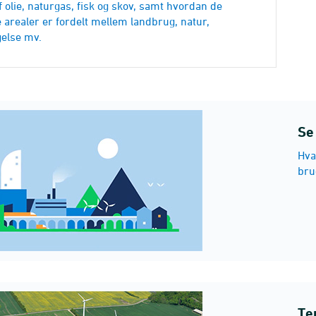
 olie, naturgas, fisk og skov, samt hvordan de
 arealer er fordelt mellem landbrug, natur,
else mv.
Se
Hva
brug
Te