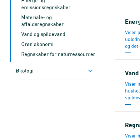
Energi- og
emissionsregnskaber
Materiale- og
Ener
affaldsregnskaber
Viser p
Vand og spildevand
udledn
Grøn økonomi
og det
Regnskaber for naturressourcer
Økologi
Vand
Viser 
hushol
spilde
Regn
Viser 