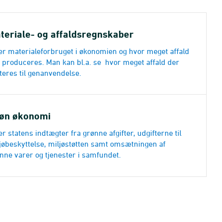
teriale- og affaldsregnskaber
er materialeforbruget i økonomien og hvor meget affald
 produceres. Man kan bl.a. se hvor meget affald der
teres til genanvendelse.
øn økonomi
er statens indtægter fra grønne afgifter, udgifterne til
jøbeskyttelse, miljøstøtten samt omsætningen af
nne varer og tjenester i samfundet.