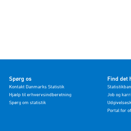
Spørg os
Find det 
Kontakt Danmarks Statistik
Statistikba
Hjælp til erhvervsindberetning
Job og karr
Spørg om statistik
Udgivelses
Portal for of