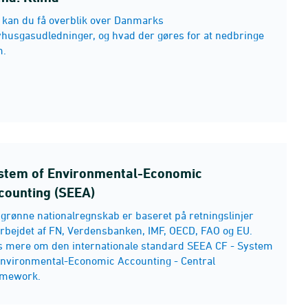
 kan du få overblik over Danmarks
vhusgasudledninger, og hvad der gøres for at nedbringe
m.
stem of Environmental-Economic
counting (SEEA)
 grønne nationalregnskab er baseret på retningslinjer
rbejdet af FN, Verdensbanken, IMF, OECD, FAO og EU.
 mere om den internationale standard SEEA CF - System
Environmental-Economic Accounting - Central
mework.