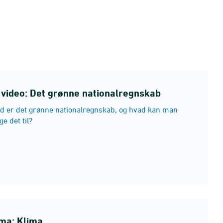
 video: Det grønne nationalregnskab
d er det grønne nationalregnskab, og hvad kan man
e det til?
ma: Klima