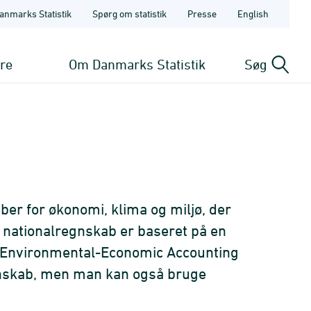
anmarks Statistik
Spørg om statistik
Presse
English
ere
Om Danmarks Statistik
Søg
er for økonomi, klima og miljø, der
e nationalregnskab er baseret på en
of Environmental-Economic Accounting
egnskab, men man kan også bruge