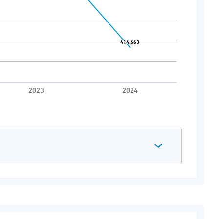
414.663
414.663
2023
2024