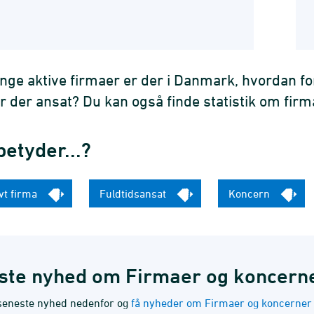
ge aktive firmaer er der i Danmark, hvordan for
 der ansat? Du kan også finde statistik om firma
etyder...?
ivt firma
Fuldtidsansat
Koncern
ste nyhed om Firmaer og koncern
seneste nyhed nedenfor og
få nyheder om Firmaer og koncerner d