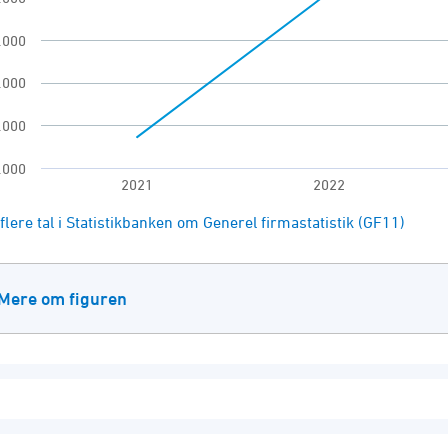
.000
.000
.000
.000
2021
2022
of interactive chart.
flere tal i Statistikbanken om Generel firmastatistik (GF11)
Mere om figuren