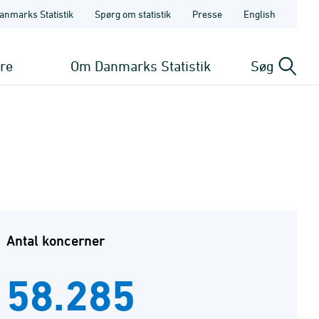
anmarks Statistik
Spørg om statistik
Presse
English
ere
Om Danmarks Statistik
Søg
Antal koncerner
58.285