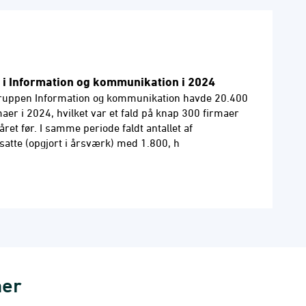
i Information og kommunikation i 2024
uppen Information og kommunikation havde 20.400
maer i 2024, hvilket var et fald på knap 300 firmaer
l året før. I samme periode faldt antallet af
satte (opgjort i årsværk) med 1.800, h
ner