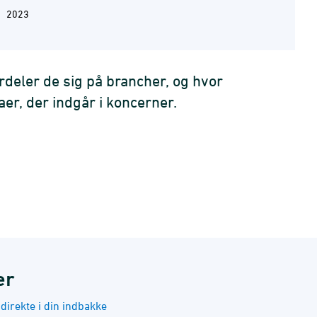
2023
deler de sig på brancher, og hvor
er, der indgår i koncerner.
er
irekte i din indbakke