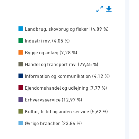
Landbrug, skovbrug og fiskeri (4,89 %)
Industri mv. (4,05 %)
7 10-grp.)
Bygge og anlæg (7,28 %)
Handel og transport mv. (29,45 %)
Information og kommunikation (4,12 %)
Ejendomshandel og udlejning (7,77 %)
Erhvervsservice (12,97 %)
Kultur, fritid og anden service (5,62 %)
Øvrige brancher (23,84 %)