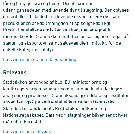
får og lam, fjerkræ og heste. Dertil kommer
udenrigshandelen med levende dyr til slagtning. Der oplyses
om antallet af slagtede og levende eksporterede dyr samt
produktionen af kød (mængden af spiseligt kød i kg).
Produktionstallene omfatter kun kød, der er egnet til
menneskeføde. Statistikken omfatter priser og noteringer på
slagte- og eksportdyr samt salgsværdien i mio. kr. for de
enkelte kategorier af dyr.
Læs mere om statistisk behandling
Relevans
Statistikken anvendes af bl.a. EU, ministerierne og
landbrugets organisationer som grundlag til at udarbejde
analyser og prognoser. Statistikkens grunddata og resultater
anvendes også på andre statistikområder i Danmarks
Statistik, fx Landbrugets Bruttofaktorindkomst og
Nationalregnskabet. Data vedr. slagtninger bliver sendt hver
måned til Eurostat.
Læs mere om relevans