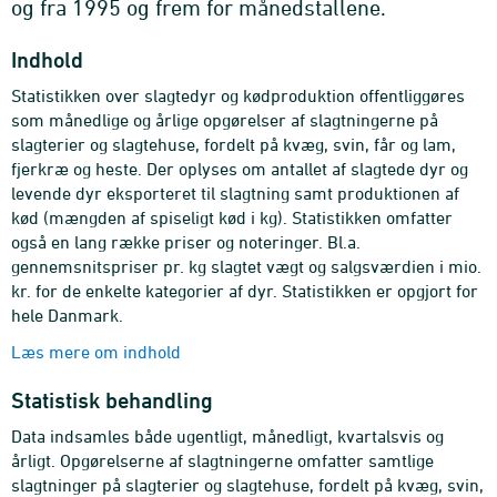
og fra 1995 og frem for månedstallene.
Indhold
Statistikken over slagtedyr og kødproduktion offentliggøres
som månedlige og årlige opgørelser af slagtningerne på
slagterier og slagtehuse, fordelt på kvæg, svin, får og lam,
fjerkræ og heste. Der oplyses om antallet af slagtede dyr og
levende dyr eksporteret til slagtning samt produktionen af
kød (mængden af spiseligt kød i kg). Statistikken omfatter
også en lang række priser og noteringer. Bl.a.
gennemsnitspriser pr. kg slagtet vægt og salgsværdien i mio.
kr. for de enkelte kategorier af dyr. Statistikken er opgjort for
hele Danmark.
Læs mere om indhold
Statistisk behandling
Data indsamles både ugentligt, månedligt, kvartalsvis og
årligt. Opgørelserne af slagtningerne omfatter samtlige
slagtninger på slagterier og slagtehuse, fordelt på kvæg, svin,