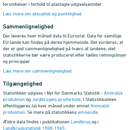
forsinkelser i forhold til planlagte udgivelsestider.
Læs mere om aktualitet og punktlighed
Sammenlignelighed
Der leveres hver måned data til Eurostat. Data for samtlige
EU-lande kan findes på deres hjemmeside. Det vurderes, at
der er god sammenlignelighed på tværs af landene, idet
statistikkerne bør være produceret efter fælles retningslinjer
og principper.
Læs mere om sammenlignelighed
Tilgængelighed
Statistikken udgives i Nyt for Danmarks Statistik -
Animalsk
produktion
og
Jordbrugets prisforhold
. I Statistikbanken
offentliggøres tal hver måned under emnet
Animalsk
produktion
. Se mere på statistikkens
emneside
.
Ældre data findes i publikationen
Landbrug
og i
Landbrugsstatistik 1900-1965
.