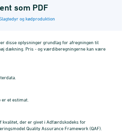
ent som PDF
Slagtedyr og kødproduktion
ner disse oplysninger grundlag for afregningen til
øj dækning. Pris - og værdiberegningerne kan være
sterdata.
er et estimat.
 kvalitet, der er givet i Adfærdskodeks for
enteringsmodel Quality Assurance Framework (QAF).