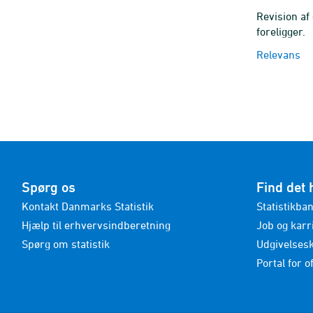
Revision af
foreligger.
Relevans
Spørg os
Find det 
Kontakt Danmarks Statistik
Statistikba
Hjælp til erhvervsindberetning
Job og karr
Spørg om statistik
Udgivelses
Portal for of