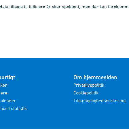
 data tilbage til tidligere år sker sjældent, men der kan forekomm
hurtigt
Om hjemmesiden
nken
Privatlivspolitik
iere
Cookiepolitik
kalender
Tilgængelighedserklæring
ficiel statistik