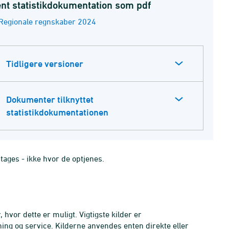
nt statistikdokumentation som pdf
Regionale regnskaber 2024
Tidligere versioner
Dokumenter tilknyttet
statistikdokumentationen
ges - ikke hvor de optjenes.
 hvor dette er muligt. Vigtigste kilder er
ning og service. Kilderne anvendes enten direkte eller