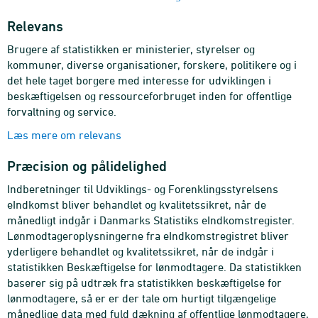
Relevans
Brugere af statistikken er ministerier, styrelser og
kommuner, diverse organisationer, forskere, politikere og i
det hele taget borgere med interesse for udviklingen i
beskæftigelsen og ressourceforbruget inden for offentlige
forvaltning og service.
Læs mere om relevans
Præcision og pålidelighed
Indberetninger til Udviklings- og Forenklingsstyrelsens
eIndkomst bliver behandlet og kvalitetssikret, når de
månedligt indgår i Danmarks Statistiks eIndkomstregister.
Lønmodtageroplysningerne fra eIndkomstregistret bliver
yderligere behandlet og kvalitetssikret, når de indgår i
statistikken Beskæftigelse for lønmodtagere. Da statistikken
baserer sig på udtræk fra statistikken beskæftigelse for
lønmodtagere, så er er der tale om hurtigt tilgængelige
månedlige data med fuld dækning af offentlige lønmodtagere,