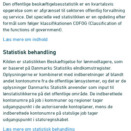
Den offentlige beskæftigelsesstatistik er en kvartalsvis
opgørelse som er afgrænset til sektoren offentlig forvaltning
og service. Det specielle ved statistikken er en opdeling efter
formål som følger klassifikationen COFOG (Classification of
the functions of government).
Læs mere om indhold
Statistisk behandling
Kilden er statistikken Beskæftigelse for lønmodtagere, som
er baseret på Danmarks Statistiks eIndkomstregister.
Oplysningerne er kombineret med indberetninger af blandt
andet kontonumre fra de offentlige lønsystemer, og det er de
oplysninger Danmarks Statistik anvender som input til
lønstatistikkerne på det offentlige område. De indberettede
kontonumre på job i kommuner og regioner tager
udgangspunkt i de autoriserede kontoplaner, mens de
indberettede kontonumre på statslige job tager
udgangspunkt i statsregnskabet.
Læs mere om statistisk behandling