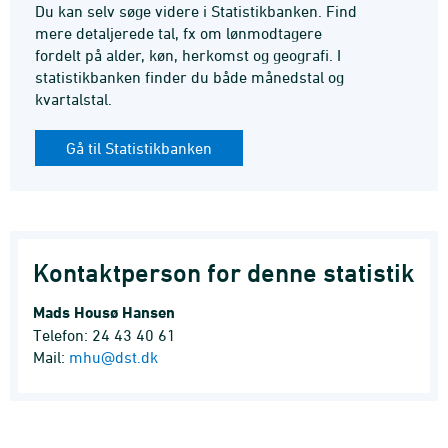
Du kan selv søge videre i Statistikbanken. Find
mere detaljerede tal, fx om lønmodtagere
fordelt på alder, køn, herkomst og geografi. I
statistikbanken finder du både månedstal og
kvartalstal.
Gå til Statistikbanken
Kontaktperson for denne statistik
Mads Housø Hansen
Telefon: 24 43 40 61
Mail:
mhu@dst.dk