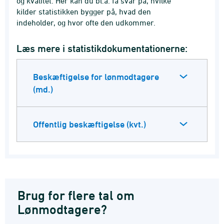
og kvalitet. Her kan du bl.a. få svar på, hvilke
kilder statistikken bygger på, hvad den
indeholder, og hvor ofte den udkommer.
Læs mere i statistikdokumentationerne:
Beskæftigelse for lønmodtagere
(md.)
Offentlig beskæftigelse (kvt.)
Brug for flere tal om
Lønmodtagere?