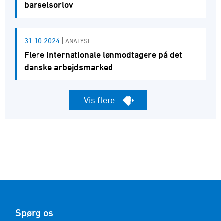
barselsorlov
31.10.2024
ANALYSE
Flere internationale lønmodtagere på det
danske arbejdsmarked
Vis flere
Spørg os