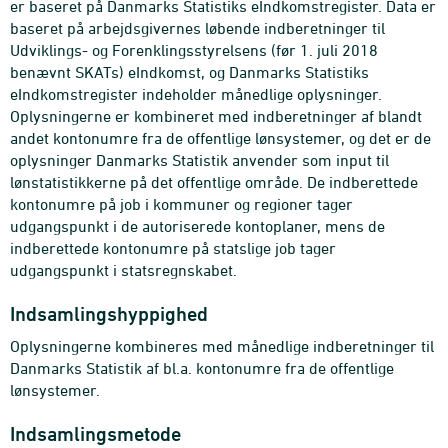
er baseret på Danmarks Statistiks eIndkomstregister. Data er
baseret på arbejdsgivernes løbende indberetninger til
Udviklings- og Forenklingsstyrelsens (før 1. juli 2018
benævnt SKATs) eIndkomst, og Danmarks Statistiks
eIndkomstregister indeholder månedlige oplysninger.
Oplysningerne er kombineret med indberetninger af blandt
andet kontonumre fra de offentlige lønsystemer, og det er de
oplysninger Danmarks Statistik anvender som input til
lønstatistikkerne på det offentlige område. De indberettede
kontonumre på job i kommuner og regioner tager
udgangspunkt i de autoriserede kontoplaner, mens de
indberettede kontonumre på statslige job tager
udgangspunkt i statsregnskabet.
Indsamlingshyppighed
Oplysningerne kombineres med månedlige indberetninger til
Danmarks Statistik af bl.a. kontonumre fra de offentlige
lønsystemer.
Indsamlingsmetode