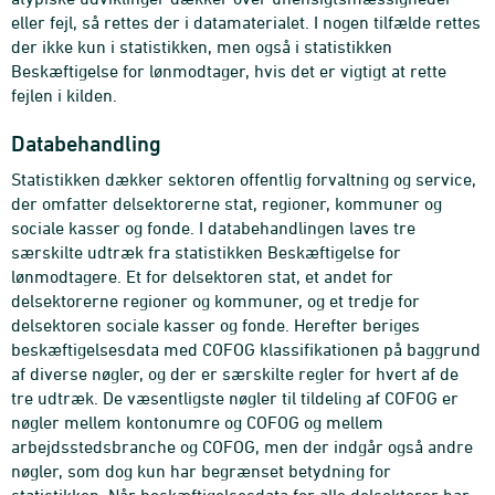
eller fejl, så rettes der i datamaterialet. I nogen tilfælde rettes
der ikke kun i statistikken, men også i statistikken
Beskæftigelse for lønmodtager, hvis det er vigtigt at rette
fejlen i kilden.
Databehandling
Statistikken dækker sektoren offentlig forvaltning og service,
der omfatter delsektorerne stat, regioner, kommuner og
sociale kasser og fonde. I databehandlingen laves tre
særskilte udtræk fra statistikken Beskæftigelse for
lønmodtagere. Et for delsektoren stat, et andet for
delsektorerne regioner og kommuner, og et tredje for
delsektoren sociale kasser og fonde. Herefter beriges
beskæftigelsesdata med COFOG klassifikationen på baggrund
af diverse nøgler, og der er særskilte regler for hvert af de
tre udtræk. De væsentligste nøgler til tildeling af COFOG er
nøgler mellem kontonumre og COFOG og mellem
arbejdsstedsbranche og COFOG, men der indgår også andre
nøgler, som dog kun har begrænset betydning for