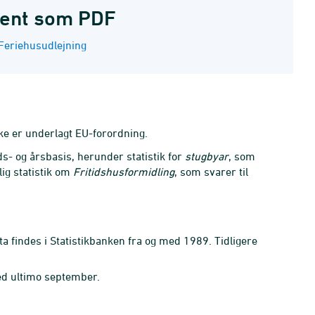
ent som PDF
Feriehusudlejning
ikke er underlagt EU-forordning.
ds- og årsbasis, herunder statistik for
stugbyar
, som
lig statistik om
Fritidshusformidling
, som svarer til
 findes i Statistikbanken fra og med 1989. Tidligere
med ultimo september.