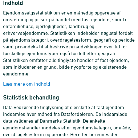
Indhold
Ejendomssalgsstatistikken er en månedlig opgørelse af
omsætning og priser på handel med fast ejendom, som fx
enfamiliehuse, ejerlejligheder, landbrug og
erhvervsejendomme. Statistikken indeholder nøgletal fordelt
på ejendomskategori, overdragelsesform, geografi og periode
samt prisindeks til at beskrive prisudviklingen over tid for
forskellige ejendomstyper også fordelt efter geografi.
Statistikken omfatter alle tinglyste handler af fast ejendom,
som inkluderer en grund, både nyopførte og eksisterende
ejendomme.
Læs mere om indhold
Statistisk behandling
Data vedrørende tinglysning af ejerskifte af fast ejendom
indsamles hver måned fra Datafordeleren. De indsamlede
data valideres af Danmarks Statistik. De enkelte
ejendomshandler inddeles efter ejendomskategori, område,
overdragelsesform og periode. Herefter beregnes der