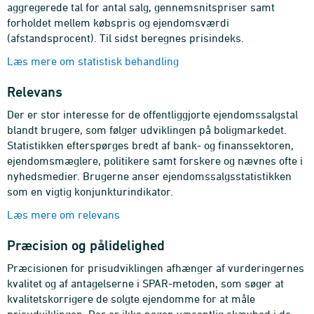
aggregerede tal for antal salg, gennemsnitspriser samt
forholdet mellem købspris og ejendomsværdi
(afstandsprocent). Til sidst beregnes prisindeks.
Læs mere om statistisk behandling
Relevans
Der er stor interesse for de offentliggjorte ejendomssalgstal
blandt brugere, som følger udviklingen på boligmarkedet.
Statistikken efterspørges bredt af bank- og finanssektoren,
ejendomsmæglere, politikere samt forskere og nævnes ofte i
nyhedsmedier. Brugerne anser ejendomssalgsstatistikken
som en vigtig konjunkturindikator.
Læs mere om relevans
Præcision og pålidelighed
Præcisionen for prisudviklingen afhænger af vurderingernes
kvalitet og af antagelserne i SPAR-metoden, som søger at
kvalitetskorrigere de solgte ejendomme for at måle