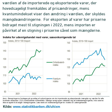
værdien af de importerede og eksporterede varer, der
hovedsageligt fremkaldes af prisændringer, mens
kvantumindekset viser den ændring i værdien, der skyldes
mængdeændringerne. For eksporten af varer har priserne
bidraget mest til stigningen i 2022, mens importen er
påvirket af en stigning i priserne såvel som mængderne.
Kilde:
www.statistikbanken.dk/uhixm