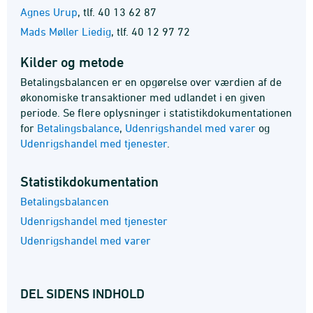
Agnes Urup
,
tlf. 40 13 62 87
Mads Møller Liedig
,
tlf. 40 12 97 72
Kilder og metode
Betalingsbalancen er en opgørelse over værdien af de
økonomiske transaktioner med udlandet i en given
periode. Se flere oplysninger i statistikdokumentationen
for
Betalingsbalance
,
Udenrigshandel med varer
og
Udenrigshandel med tjenester
.
Statistik­dokumentation
Betalingsbalancen
Udenrigshandel med tjenester
Udenrigshandel med varer
DEL SIDENS INDHOLD