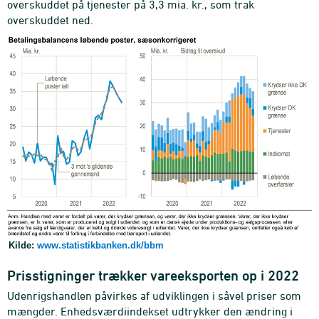
overskuddet på tjenester på 3,3 mia. kr., som trak
overskuddet ned.
Kilde:
www.statistikbanken.dk/bbm
Prisstigninger trækker vareeksporten op i 2022
Udenrigshandlen påvirkes af udviklingen i såvel priser som
mængder. Enhedsværdiindekset udtrykker den ændring i