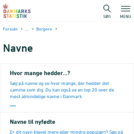
Gå
til
sidens
SØG
MENU
indhold
Forside
...
Borgere
Navne
Hvor mange hedder...?
Søg på navne og se hvor mange, der hedder det
samme som dig. Du kan også se en top 20 over de
mest almindelige navne i Danmark.
Navne til nyfødte
Er dit navn blevet mere eller mindre populært? Søg på