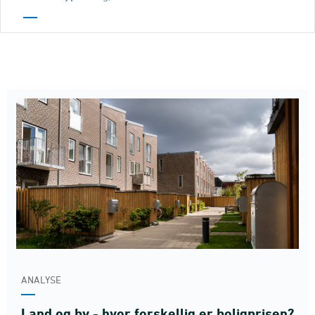
ANALYSE
Land og by - hvor forskellig er boligprisen?