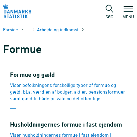
Gå
til
sidens
SØG
MENU
indhold
Forside
...
Arbejde og indkomst
Formue
Formue og gæld
Viser befolkningens forskellige typer af formue og
gæld, bl.a. værdien af boliger, aktier, pensionsformuer
samt gæld til både private og det offentlige.
Husholdningernes formue i fast ejendom
Viser husholdningernes formue i fast ejendom i