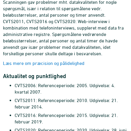
Scanningen gav probelmer mht. datakvaliteten for nogle
spørgsmål, især i relation til spørgamålene vedr.
beløbsstørrelser, antal personer og timer anvendt.
CVTS2011, CVTS2016 og CVTS2020: Web-interview i
kombination med telefoninterviews, suppleret med data fra
administrative registre. Spørgsmålene vedrørende
beløbsstørrelser, antal personer og antal timer de havde
anvendt gav især problemer med datakvaliteten, idet
forskellige personer skulle deltage i besvarelsen.
Læs mere om præcision og pålidelighed
Aktualitet og punktlighed
CVTS2006: Referenceperiode: 2005. Udgivelse: 4.
kvartal 2007.
CVTS2011: Referenceperiode: 2010. Udgivelse: 21.
februar 2014.
CVTS2016: Referenceperiode: 2015. Udgivelse: 21.
februar 2019.
CVTS2020: Referenceperiode: 2020. Udgivelse: 28. juni