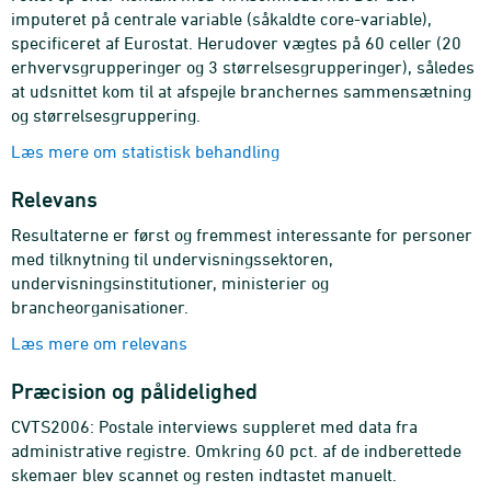
imputeret på centrale variable (såkaldte core-variable),
specificeret af Eurostat. Herudover vægtes på 60 celler (20
erhvervsgrupperinger og 3 størrelsesgrupperinger), således
at udsnittet kom til at afspejle branchernes sammensætning
og størrelsesgruppering.
Læs mere om statistisk behandling
Relevans
Resultaterne er først og fremmest interessante for personer
med tilknytning til undervisningssektoren,
undervisningsinstitutioner, ministerier og
brancheorganisationer.
Læs mere om relevans
Præcision og pålidelighed
CVTS2006: Postale interviews suppleret med data fra
administrative registre. Omkring 60 pct. af de indberettede
skemaer blev scannet og resten indtastet manuelt.