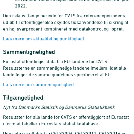
2022.
Den relativt lange periode for CVTS fra referenceperiodens
udløb til offentliggørelse skyldes tidsanvendelse til sikring af
en høj svarprocent kombineret med datakontrol og -opret.
Læs mere om aktualitet og punktlighed
Sammenlignelighed
Eurostat offentliggør data fra EU-landene for CVTS.
Resultaterne er sammenlignelige landene imellem, idet alle
lande følger de samme guidelines specificeret af EU.
Læs mere om sammenlignelighed
Tilgængelighed
Nyt fra Danmarks Statistik og Danmarks Statistikbank
Resultater for alle lande for CVTS er offentliggjort af Eurostat
i form af tabeller i Eurostats statistikdatabase.
Udvalgte resultater fra CVTS2006, CVTS2011, CVTS2016 og