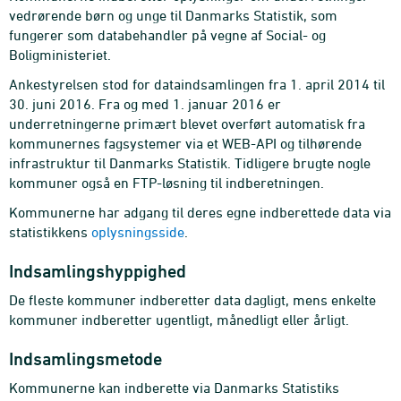
vedrørende børn og unge til Danmarks Statistik, som
fungerer som databehandler på vegne af Social- og
Boligministeriet.
Ankestyrelsen stod for dataindsamlingen fra 1. april 2014 til
30. juni 2016. Fra og med 1. januar 2016 er
underretningerne primært blevet overført automatisk fra
kommunernes fagsystemer via et WEB-API og tilhørende
infrastruktur til Danmarks Statistik. Tidligere brugte nogle
kommuner også en FTP-løsning til indberetningen.
Kommunerne har adgang til deres egne indberettede data via
statistikkens
oplysningsside
.
Indsamlingshyppighed
De fleste kommuner indberetter data dagligt, mens enkelte
kommuner indberetter ugentligt, månedligt eller årligt.
Indsamlingsmetode
Kommunerne kan indberette via Danmarks Statistiks