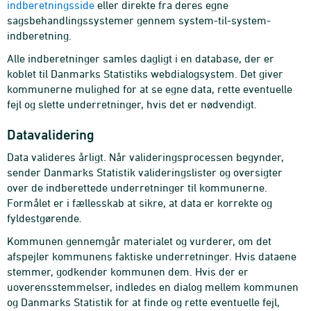
indberetningsside
eller direkte fra deres egne
sagsbehandlingssystemer gennem system-til-system-
indberetning.
Alle indberetninger samles dagligt i en database, der er
koblet til Danmarks Statistiks webdialogsystem. Det giver
kommunerne mulighed for at se egne data, rette eventuelle
fejl og slette underretninger, hvis det er nødvendigt.
Datavalidering
Data valideres årligt. Når valideringsprocessen begynder,
sender Danmarks Statistik valideringslister og oversigter
over de indberettede underretninger til kommunerne.
Formålet er i fællesskab at sikre, at data er korrekte og
fyldestgørende.
Kommunen gennemgår materialet og vurderer, om det
afspejler kommunens faktiske underretninger. Hvis dataene
stemmer, godkender kommunen dem. Hvis der er
uoverensstemmelser, indledes en dialog mellem kommunen
og Danmarks Statistik for at finde og rette eventuelle fejl,