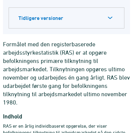
Tidligere versioner
Formålet med den registerbaserede
arbejdsstyrkestatistik (RAS) er at opgøre
befolkningens primære tilknytning til
arbejdsmarkedet. Tilknytningen opgøres ultimo
november og udarbejdes én gang årligt. RAS blev
udarbejdet første gang for befolkningens
tilknytning til arbejdsmarkedet ultimo november
1980.
Indhold
RAS er en årlig individbaseret opgørelse, der viser
befolkningens tilknytning til arbejdsmarkedet på den sidste