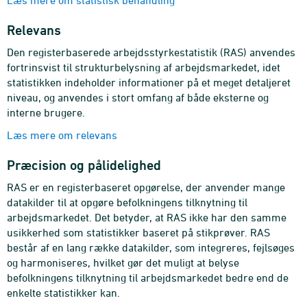
Læs mere om statistisk behandling
Relevans
Den registerbaserede arbejdsstyrkestatistik (RAS) anvendes
fortrinsvist til strukturbelysning af arbejdsmarkedet, idet
statistikken indeholder informationer på et meget detaljeret
niveau, og anvendes i stort omfang af både eksterne og
interne brugere.
Læs mere om relevans
Præcision og pålidelighed
RAS er en registerbaseret opgørelse, der anvender mange
datakilder til at opgøre befolkningens tilknytning til
arbejdsmarkedet. Det betyder, at RAS ikke har den samme
usikkerhed som statistikker baseret på stikprøver. RAS
består af en lang række datakilder, som integreres, fejlsøges
og harmoniseres, hvilket gør det muligt at belyse
befolkningens tilknytning til arbejdsmarkedet bedre end de
enkelte statistikker kan.