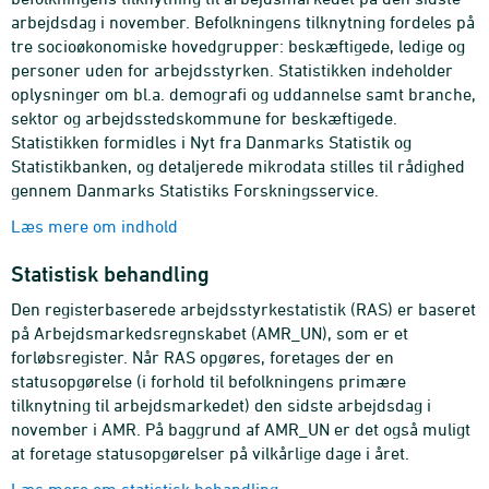
arbejdsdag i november. Befolkningens tilknytning fordeles på
tre socioøkonomiske hovedgrupper: beskæftigede, ledige og
personer uden for arbejdsstyrken. Statistikken indeholder
oplysninger om bl.a. demografi og uddannelse samt branche,
sektor og arbejdsstedskommune for beskæftigede.
Statistikken formidles i Nyt fra Danmarks Statistik og
Statistikbanken, og detaljerede mikrodata stilles til rådighed
gennem Danmarks Statistiks Forskningsservice.
Læs mere om indhold
Statistisk behandling
Den registerbaserede arbejdsstyrkestatistik (RAS) er baseret
på Arbejdsmarkedsregnskabet (AMR_UN), som er et
forløbsregister. Når RAS opgøres, foretages der en
statusopgørelse (i forhold til befolkningens primære
tilknytning til arbejdsmarkedet) den sidste arbejdsdag i
november i AMR. På baggrund af AMR_UN er det også muligt
at foretage statusopgørelser på vilkårlige dage i året.