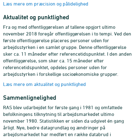
Læs mere om præcision og pålidelighed
Aktualitet og punktlighed
Fra og med offentliggørelsen af tallene opgjort ultimo
november 2018 foregår offentliggørelsen i to tempi. Ved den
første offentliggørelse placeres personer uden for
arbejdsstyrken i en samlet gruppe. Denne offentliggørelse
sker ca. 11 måneder efter referencetidspunktet. I den anden
offentliggørelse, som sker ca. 15 måneder efter
referencetidspunktet, opdeles personer uden for
arbejdsstyrken i forskellige socioøkonomiske grupper.
Læs mere om aktualitet og punktlighed
Sammenlignelighed
RAS blev udarbejdet for første gang i 1981 og omfattede
befolkningens tilknytning til arbejdsmarkedet ultimo
november 1980. Statistikken er siden da udgivet én gang
årligt. Nye, bedre datagrundlag og ændringer på
arbejdsmarkedet har medført en række databrud i