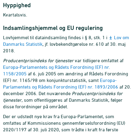
Hyppighed
Kvartalsvis.
Indsamlingshjemmel og EU regulering
Lovhjemmel til dataindsamling findes i § 8, stk. 1 i
Lov om
Danmarks Statistik
, jf. lovbekendtgørelse nr. 610 af 30. maj
2018.
Producentprisindeks for tjenester
var tidligere omfattet af
Europa-Parlamentets og Rådets Forordning (EF) nr.
1158/2005
af 6. juli 2005 om ændring af Rådets Forordning
(EF) nr. 1165/98 om konjunkturstatistik, samt
Europa-
Parlamentets og Rådets Forordning (EF) nr. 1893/2006
af 20.
december 2006. Det nuværende
Producentprisindeks for
tjenester
, som offentliggøres af Danmarks Statistik, følger
disse forordninger på området.
Der er udstedt nye krav fra Europa-Parlamentet, som
omfattes af Kommissionens gennemførselsforordning (EU)
2020/1197 af 30. juli 2020, som trådte i kraft fra første