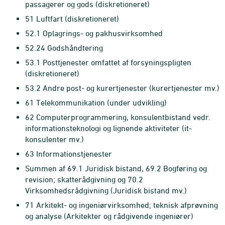
passagerer og gods (diskretioneret)
51 Luftfart (diskretioneret)
52.1 Oplagrings- og pakhusvirksomhed
52.24 Godshåndtering
53.1 Posttjenester omfattet af forsyningspligten
(diskretioneret)
53.2 Andre post- og kurertjenester (kurertjenester mv.)
61 Telekommunikation (under udvikling)
62 Computerprogrammering, konsulentbistand vedr.
informationsteknologi og lignende aktiviteter (it-
konsulenter mv.)
63 Informationstjenester
Summen af 69.1 Juridisk bistand, 69.2 Bogføring og
revision; skatterådgivning og 70.2
Virksomhedsrådgivning (Juridisk bistand mv.)
71 Arkitekt- og ingeniørvirksomhed; teknisk afprøvning
og analyse (Arkitekter og rådgivende ingeniører)