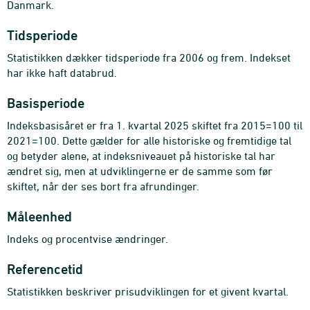
Danmark.
Tidsperiode
Statistikken dækker tidsperiode fra 2006 og frem. Indekset
har ikke haft databrud.
Basisperiode
Indeksbasisåret er fra 1. kvartal 2025 skiftet fra 2015=100 til
2021=100. Dette gælder for alle historiske og fremtidige tal
og betyder alene, at indeksniveauet på historiske tal har
ændret sig, men at udviklingerne er de samme som før
skiftet, når der ses bort fra afrundinger.
Måleenhed
Indeks og procentvise ændringer.
Referencetid
Statistikken beskriver prisudviklingen for et givent kvartal.