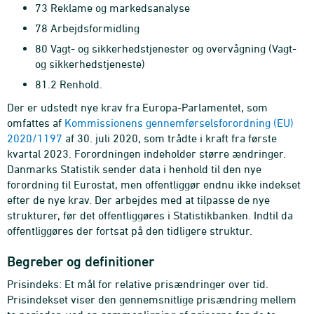
73 Reklame og markedsanalyse
78 Arbejdsformidling
80 Vagt- og sikkerhedstjenester og overvågning (Vagt-
og sikkerhedstjeneste)
81.2 Renhold.
Der er udstedt nye krav fra Europa-Parlamentet, som
omfattes af
Kommissionens gennemførselsforordning (EU)
2020/1197
af 30. juli 2020, som trådte i kraft fra første
kvartal 2023. Forordningen indeholder større ændringer.
Danmarks Statistik sender data i henhold til den nye
forordning til Eurostat, men offentliggør endnu ikke indekset
efter de nye krav. Der arbejdes med at tilpasse de nye
strukturer, før det offentliggøres i Statistikbanken. Indtil da
offentliggøres der fortsat på den tidligere struktur.
Begreber og definitioner
Prisindeks: Et mål for relative prisændringer over tid.
Prisindekset viser den gennemsnitlige prisændring mellem