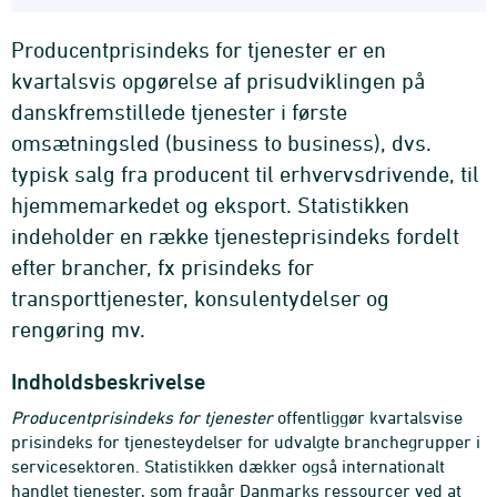
Producentprisindeks for tjenester er en
kvartalsvis opgørelse af prisudviklingen på
danskfremstillede tjenester i første
omsætningsled (business to business), dvs.
typisk salg fra producent til erhvervsdrivende, til
hjemmemarkedet og eksport. Statistikken
indeholder en række tjenesteprisindeks fordelt
efter brancher, fx prisindeks for
transporttjenester, konsulentydelser og
rengøring mv.
Indholdsbeskrivelse
Producentprisindeks for tjenester
offentliggør kvartalsvise
prisindeks for tjenesteydelser for udvalgte branchegrupper i
servicesektoren. Statistikken dækker også internationalt
handlet tjenester, som fragår Danmarks ressourcer ved at