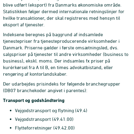
blive udført (eksport) fra Danmarks økonomiske område.
Statistikken følger dermed internationale retningslinjer for
hvilke transaktioner, der skal registreres med hensyn til
eksport af tjenester.
Indeksene beregnes på baggrund af indsamlede
tjenestepriser fra tjenesteproducerende virksomheder i
Danmark. Priserne gælder i første omsætningsled, dvs.
salgspriser på tjenester til andre virksomheder (business to
business), ekskl. moms. Der indsamles fx priser på
kurérkørsel fra A til B, en times advokatbistand, eller
rengøring af kontorlandskaber.
Der udarbejdes prisindeks for følgende branchegrupper
(DB07 branchekoder angivet i parentes):
Transport og godshåndtering
Vejgodstransport og flytning (49.4)
Vejgodstransport (49.41.00)
Flytteforretninger (49.42.00)