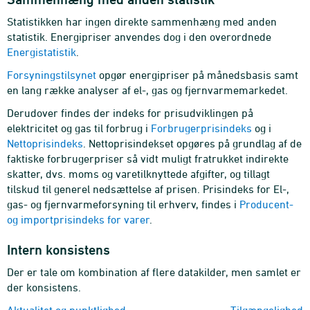
Statistikken har ingen direkte sammenhæng med anden
statistik. Energipriser anvendes dog i den overordnede
Energistatistik
.
Forsyningstilsynet
opgør energipriser på månedsbasis samt
en lang række analyser af el-, gas og fjernvarmemarkedet.
Derudover findes der indeks for prisudviklingen på
elektricitet og gas til forbrug i
Forbrugerprisindeks
og i
Nettoprisindeks
. Nettoprisindekset opgøres på grundlag af de
faktiske forbrugerpriser så vidt muligt fratrukket indirekte
skatter, dvs. moms og varetilknyttede afgifter, og tillagt
tilskud til generel nedsættelse af prisen. Prisindeks for El-,
gas- og fjernvarmeforsyning til erhverv, findes i
Producent-
og importprisindeks for varer
.
Intern konsistens
Der er tale om kombination af flere datakilder, men samlet er
der konsistens.