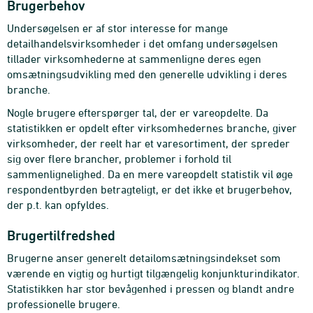
Brugerbehov
Undersøgelsen er af stor interesse for mange
detailhandelsvirksomheder i det omfang undersøgelsen
tillader virksomhederne at sammenligne deres egen
omsætningsudvikling med den generelle udvikling i deres
branche.
Nogle brugere efterspørger tal, der er vareopdelte. Da
statistikken er opdelt efter virksomhedernes branche, giver
virksomheder, der reelt har et varesortiment, der spreder
sig over flere brancher, problemer i forhold til
sammenlignelighed. Da en mere vareopdelt statistik vil øge
respondentbyrden betragteligt, er det ikke et brugerbehov,
der p.t. kan opfyldes.
Brugertilfredshed
Brugerne anser generelt detailomsætningsindekset som
værende en vigtig og hurtigt tilgængelig konjunkturindikator.
Statistikken har stor bevågenhed i pressen og blandt andre
professionelle brugere.