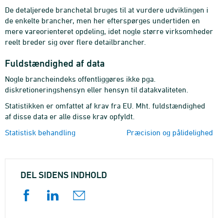
De detaljerede branchetal bruges til at vurdere udviklingen i
de enkelte brancher, men her efterspørges undertiden en
mere vareorienteret opdeling, idet nogle større virksomheder
reelt breder sig over flere detailbrancher.
Fuldstændighed af data
Nogle brancheindeks offentliggøres ikke pga.
diskretioneringshensyn eller hensyn til datakvaliteten.
Statistikken er omfattet af krav fra EU. Mht. fuldstændighed
af disse data er alle disse krav opfyldt.
Statistisk behandling
Præcision og pålidelighed
DEL SIDENS INDHOLD