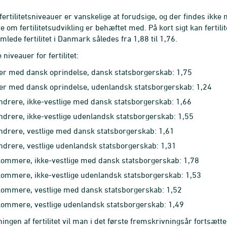
fertilitetsniveauer er vanskelige at forudsige, og der findes ikk
e om fertilitetsudvikling er behæftet med. På kort sigt kan fertil
mlede fertilitet i Danmark således fra 1,88 til 1,76.
niveauer for fertilitet:
er med dansk oprindelse, dansk statsborgerskab: 1,75
er med dansk oprindelse, udenlandsk statsborgerskab: 1,24
ndrere, ikke-vestlige med dansk statsborgerskab: 1,66
ndrere, ikke-vestlige udenlandsk statsborgerskab: 1,55
ndrere, vestlige med dansk statsborgerskab: 1,61
ndrere, vestlige udenlandsk statsborgerskab: 1,31
kommere, ikke-vestlige med dansk statsborgerskab: 1,78
kommere, ikke-vestlige udenlandsk statsborgerskab: 1,53
kommere, vestlige med dansk statsborgerskab: 1,52
kommere, vestlige udenlandsk statsborgerskab: 1,49
ingen af fertilitet vil man i det første fremskrivningsår fortsætt