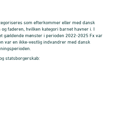
ategoriseres som efterkommer eller med dansk
g faderen, hvilken kategori barnet havner i. I
et gældende mønster i perioden 2022-2025 Fx var
ren var en ikke-vestlig indvandrer med dansk
ningsperioden.
 og statsborgerskab: