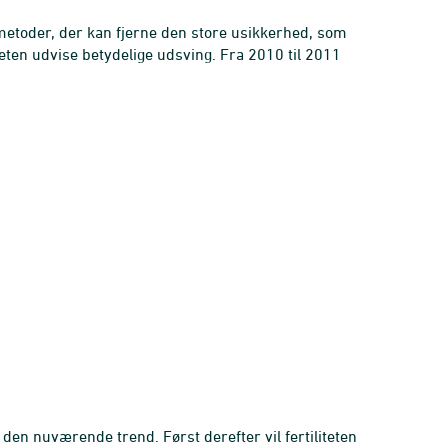
e metoder, der kan fjerne den store usikkerhed, som
iteten udvise betydelige udsving. Fra 2010 til 2011
e den nuværende trend. Først derefter vil fertiliteten