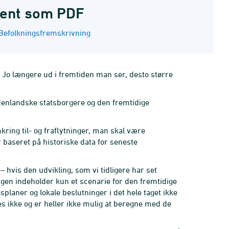
ent som PDF
Befolkningsfremskrivning
Jo længere ud i fremtiden man ser, desto større
denlandske statsborgere og den fremtidige
ing til- og fraflytninger, man skal være
 baseret på historiske data for seneste
 hvis den udvikling, som vi tidligere har set
ngen indeholder kun et scenarie for den fremtidige
splaner og lokale beslutninger i det hele taget ikke
s ikke og er heller ikke mulig at beregne med de